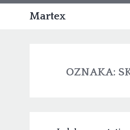
Martex
OZNAKA:
S