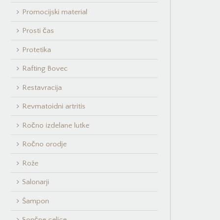
Promocijski material
Prosti čas
Protetika
Rafting Bovec
Restavracija
Revmatoidni artritis
Ročno izdelane lutke
Ročno orodje
Rože
Salonarji
Šampon
Sončne celice