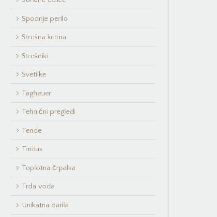
Spodnje perilo
Strešna kritina
Strešniki
Svetilke
Tagheuer
Tehnični pregledi
Tende
Tinitus
Toplotna črpalka
Trda voda
Unikatna darila