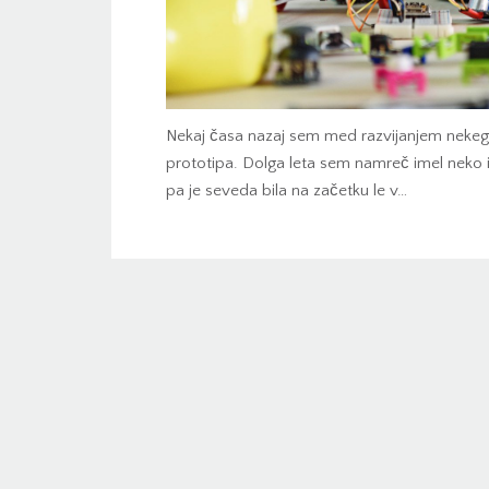
Nekaj časa nazaj sem med razvijanjem nekeg
prototipa. Dolga leta sem namreč imel neko id
pa je seveda bila na začetku le v…