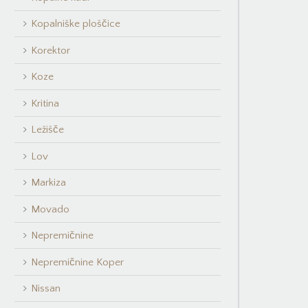
Kopalniške ploščice
Korektor
Koze
Kritina
Ležišče
Lov
Markiza
Movado
Nepremičnine
Nepremičnine Koper
Nissan