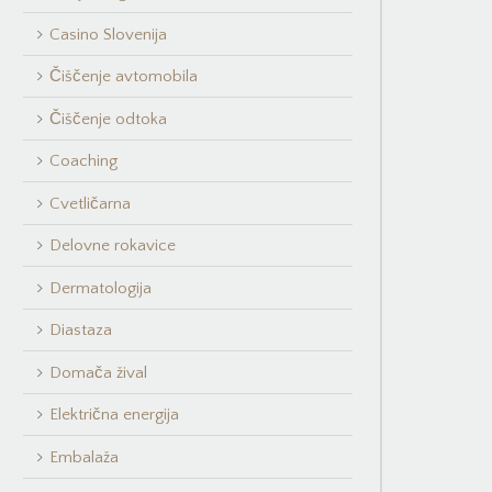
Casino Slovenija
Čiščenje avtomobila
Čiščenje odtoka
Coaching
Cvetličarna
Delovne rokavice
Dermatologija
Diastaza
Domača žival
Električna energija
Embalaža