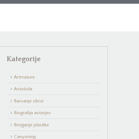
Kategorije
Artmature
Avtošola
Barvanje obrvi
Biografija avtorjev
Brizganje plastike
Canyoning