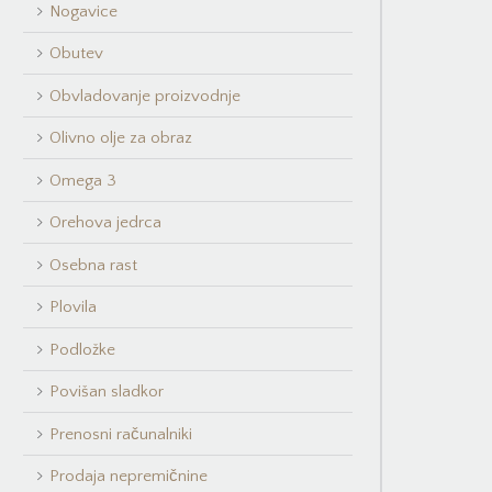
Nogavice
Obutev
Obvladovanje proizvodnje
Olivno olje za obraz
Omega 3
Orehova jedrca
Osebna rast
Plovila
Podložke
Povišan sladkor
Prenosni računalniki
Prodaja nepremičnine