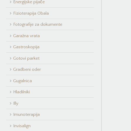
Energijske pijače
Fizioterapija Obala
Fotografije za dokumente
Garažna vrata
Gastroskopija
Gotovi parket
Gradbeni oder
Gugalnica
Hladilniki
Illy
Imunoterapija
Invisalign