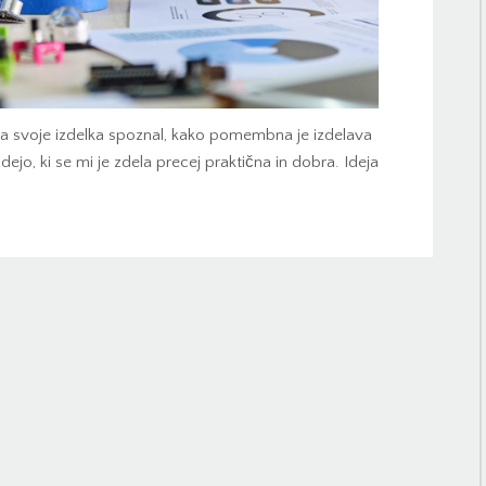
a svoje izdelka spoznal, kako pomembna je izdelava
ejo, ki se mi je zdela precej praktična in dobra. Ideja