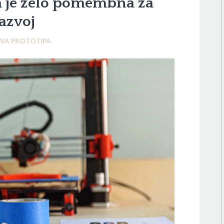
a je zelo pomembna za
azvoj
AVA PROTOTIPA