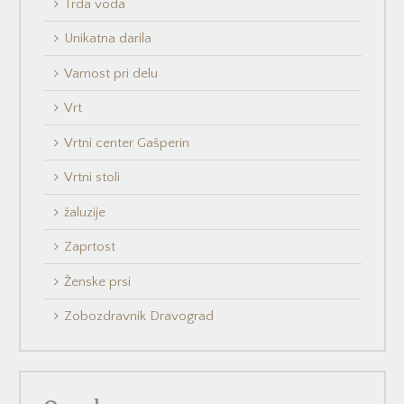
Trda voda
Unikatna darila
Varnost pri delu
Vrt
Vrtni center Gašperin
Vrtni stoli
žaluzije
Zaprtost
Ženske prsi
Zobozdravnik Dravograd