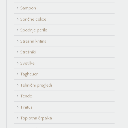
Šampon
Sončne celice
Spodnje perilo
Strešna kritina
Strešniki
Svetilke
Tagheuer
Tehnični pregledi
Tende
Tinitus
Toplotna črpalka