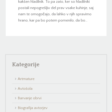
kakšen hladilnik. To pa zato, ker so hladilniki
postali nepogrešljiv del prav vsake kuhinje, saj
nam te omogočajo, da lahko v njih spravimo
hrano, kar pa bo potem pomenilo, da bo…
Kategorije
Artmature
Avtošola
Barvanje obrvi
Biografija avtorjev