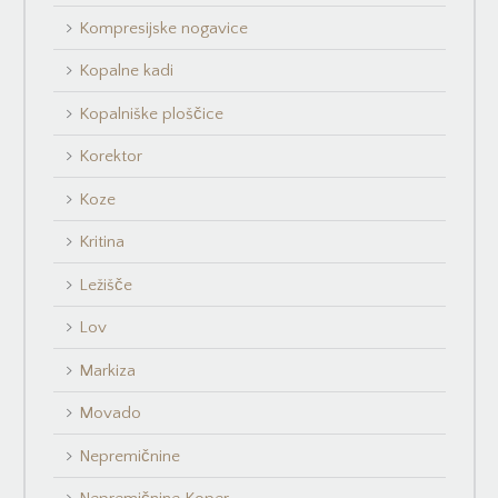
Kompresijske nogavice
Kopalne kadi
Kopalniške ploščice
Korektor
Koze
Kritina
Ležišče
Lov
Markiza
Movado
Nepremičnine