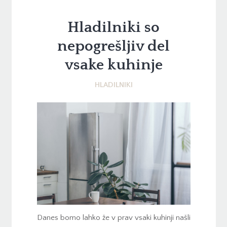
Hladilniki so
nepogrešljiv del
vsake kuhinje
HLADILNIKI
Danes bomo lahko že v prav vsaki kuhinji našli