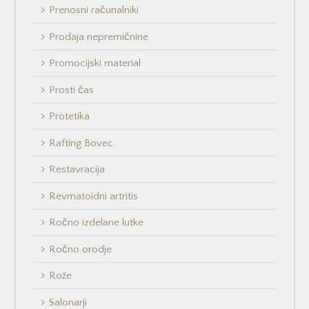
Prenosni računalniki
Prodaja nepremičnine
Promocijski material
Prosti čas
Protetika
Rafting Bovec
Restavracija
Revmatoidni artritis
Ročno izdelane lutke
Ročno orodje
Rože
Salonarji