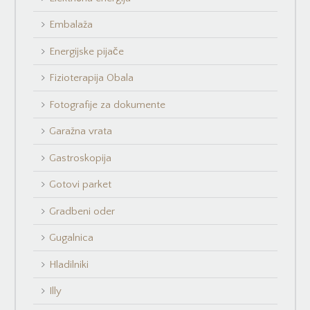
Embalaža
Energijske pijače
Fizioterapija Obala
Fotografije za dokumente
Garažna vrata
Gastroskopija
Gotovi parket
Gradbeni oder
Gugalnica
Hladilniki
Illy