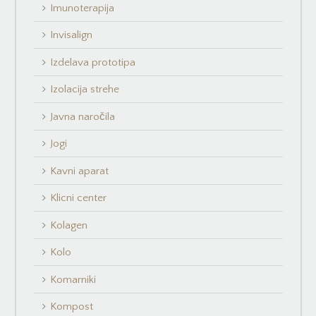
Imunoterapija
Invisalign
Izdelava prototipa
Izolacija strehe
Javna naročila
Jogi
Kavni aparat
Klicni center
Kolagen
Kolo
Komarniki
Kompost