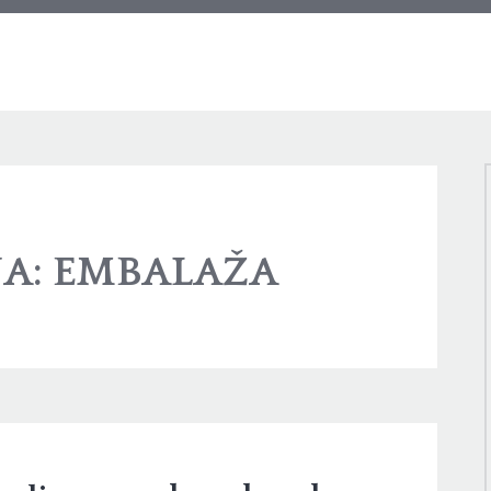
JA:
EMBALAŽA