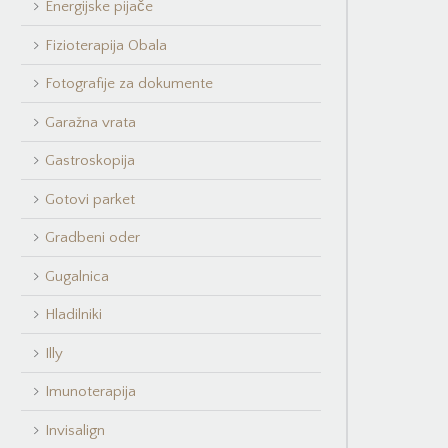
Energijske pijače
Fizioterapija Obala
Fotografije za dokumente
Garažna vrata
Gastroskopija
Gotovi parket
Gradbeni oder
Gugalnica
Hladilniki
Illy
Imunoterapija
Invisalign