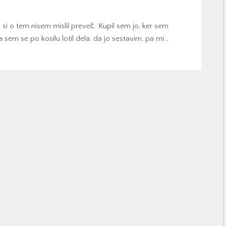
 si o tem nisem mislil preveč. Kupil sem jo, ker sem
a sem se po kosilu lotil dela, da jo sestavim, pa mi…