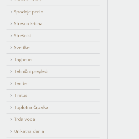
Spodnje perilo
Strešna kritina
Strešniki
Svetilke
Tagheuer
Tehnični pregledi
Tende
Tinitus
Toplotna črpalka
Trda voda
Unikatna darila