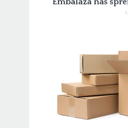
Embalaža nas spre
E