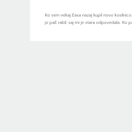
Ko sem nekaj časa nazaj kupil novo kosilnico,
jo pač rabil, saj mi je stara odpovedala. Ko p