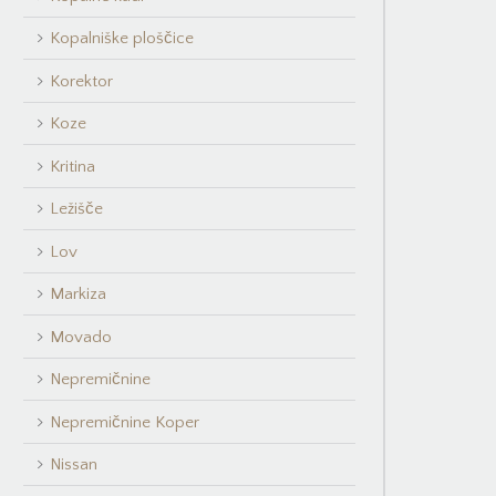
Kopalniške ploščice
Korektor
Koze
Kritina
Ležišče
Lov
Markiza
Movado
Nepremičnine
Nepremičnine Koper
Nissan