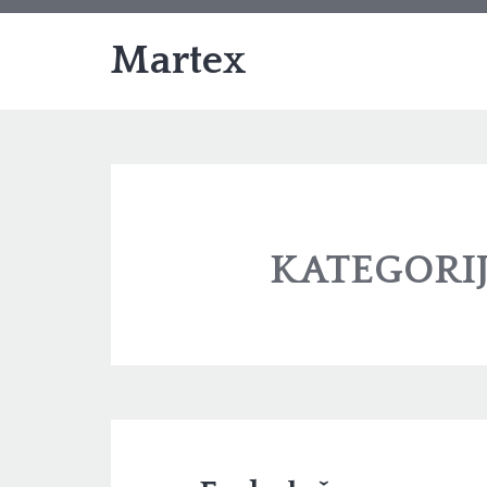
Martex
KATEGORI