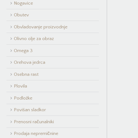
Nogavice
Obutev
Obvladovanje proizvodnje
Olivno olje za obraz
Omega 3
Orehova jedrca
Osebna rast
Plovila
Podložke
Povišan sladkor
Prenosni računalniki
Prodaja nepremičnine