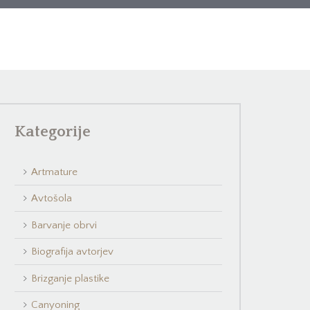
Kategorije
Artmature
Avtošola
Barvanje obrvi
Biografija avtorjev
Brizganje plastike
Canyoning