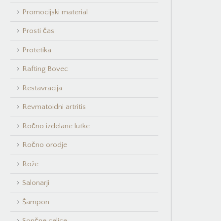
Promocijski material
Prosti čas
Protetika
Rafting Bovec
Restavracija
Revmatoidni artritis
Ročno izdelane lutke
Ročno orodje
Rože
Salonarji
Šampon
Sončne celice