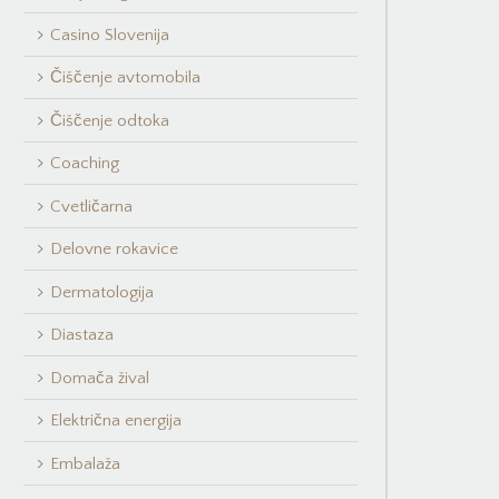
Casino Slovenija
Čiščenje avtomobila
Čiščenje odtoka
Coaching
Cvetličarna
Delovne rokavice
Dermatologija
Diastaza
Domača žival
Električna energija
Embalaža