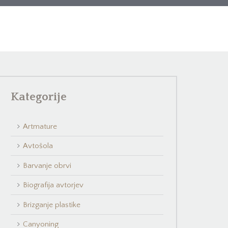
Kategorije
Artmature
Avtošola
Barvanje obrvi
Biografija avtorjev
Brizganje plastike
Canyoning