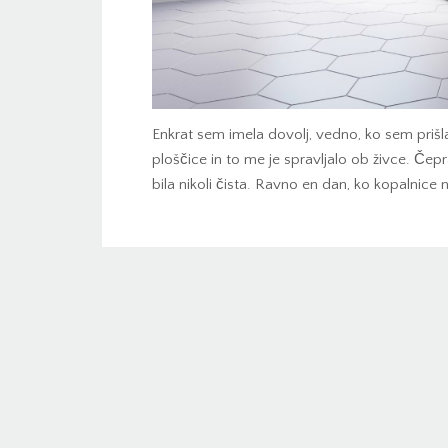
Enkrat sem imela dovolj, vedno, ko sem priš
ploščice in to me je spravljalo ob živce. Čep
bila nikoli čista. Ravno en dan, ko kopalnice