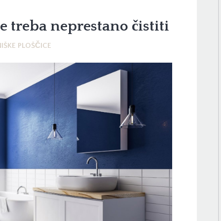
e treba neprestano čistiti
IŠKE PLOŠČICE