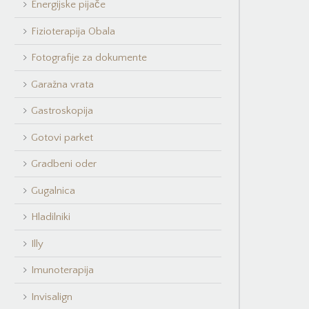
Energijske pijače
Fizioterapija Obala
Fotografije za dokumente
Garažna vrata
Gastroskopija
Gotovi parket
Gradbeni oder
Gugalnica
Hladilniki
Illy
Imunoterapija
Invisalign