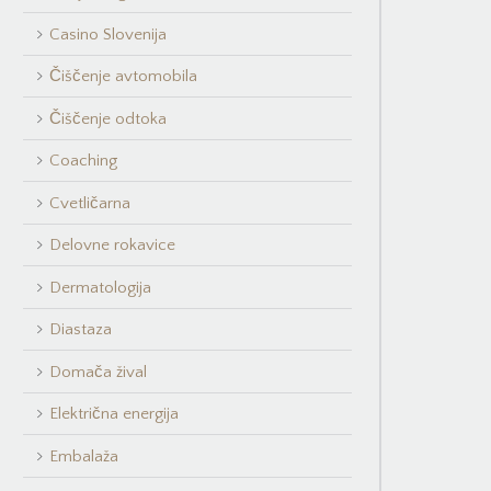
Casino Slovenija
Čiščenje avtomobila
Čiščenje odtoka
Coaching
Cvetličarna
Delovne rokavice
Dermatologija
Diastaza
Domača žival
Električna energija
Embalaža