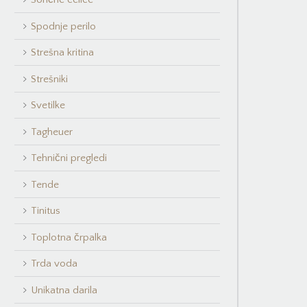
Spodnje perilo
Strešna kritina
Strešniki
Svetilke
Tagheuer
Tehnični pregledi
Tende
Tinitus
Toplotna črpalka
Trda voda
Unikatna darila