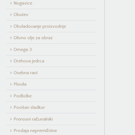
Nogavice
Obutev
Obvladovanje proizvodnje
Olivno olje za obraz
Omega 3
Orehova jedrca
Osebna rast
Plovila
Podložke
Povišan sladkor
Prenosni računalniki
Prodaja nepremičnine