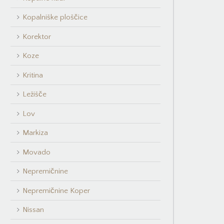
Kopalniške ploščice
Korektor
Koze
Kritina
Ležišče
Lov
Markiza
Movado
Nepremičnine
Nepremičnine Koper
Nissan