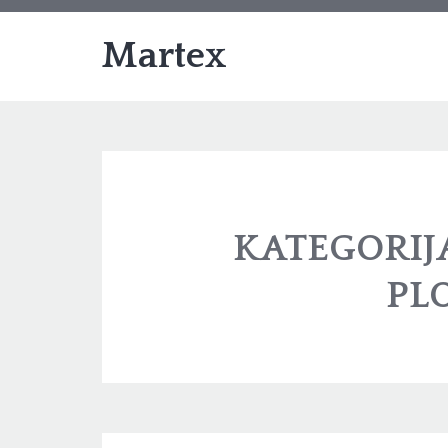
Martex
KATEGORIJ
PL