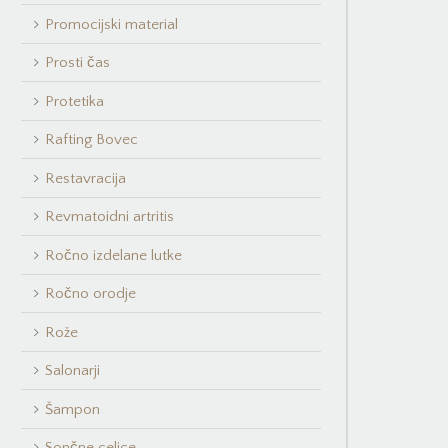
Promocijski material
Prosti čas
Protetika
Rafting Bovec
Restavracija
Revmatoidni artritis
Ročno izdelane lutke
Ročno orodje
Rože
Salonarji
Šampon
Sončne celice