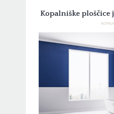
Kopalniške ploščice j
KOPALN