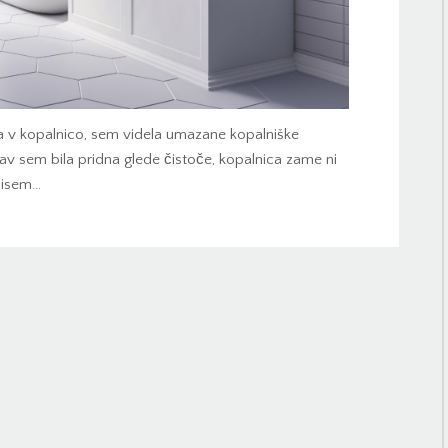
la v kopalnico, sem videla umazane kopalniške
rav sem bila pridna glede čistoče, kopalnica zame ni
 nisem…