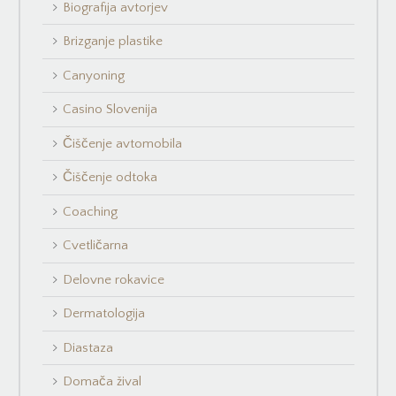
Biografija avtorjev
Brizganje plastike
Canyoning
Casino Slovenija
Čiščenje avtomobila
Čiščenje odtoka
Coaching
Cvetličarna
Delovne rokavice
Dermatologija
Diastaza
Domača žival