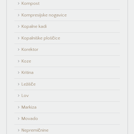
Kompost
Kompresijske nogavice
Kopalne kadi
Kopalniške ploščice
Korektor
Koze
Kritina
Ležišče
Lov
Markiza
Movado
Nepremičnine