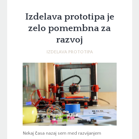
Izdelava prototipa je
zelo pomembna za
razvoj
IZDELAVA PROTOTIPA
Nekaj časa nazaj sem med razvijanjem