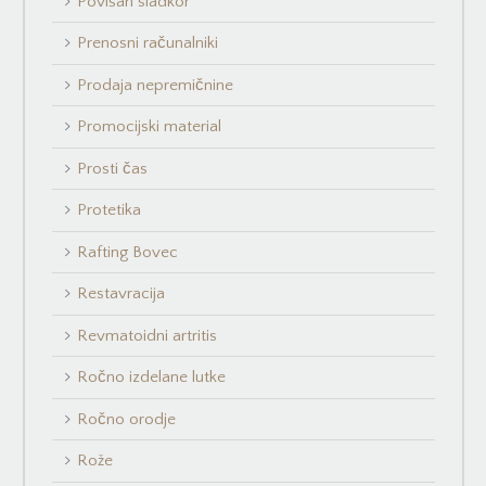
Povišan sladkor
Prenosni računalniki
Prodaja nepremičnine
Promocijski material
Prosti čas
Protetika
Rafting Bovec
Restavracija
Revmatoidni artritis
Ročno izdelane lutke
Ročno orodje
Rože