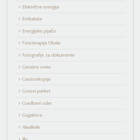
Električna energija
Embalaža
Energijske pijače
Fizioterapija Obala
Fotografije za dokumente
Garažna vrata
Gastroskopija
Gotovi parket
Gradbeni oder
Gugalnica
Hladilniki
Illy