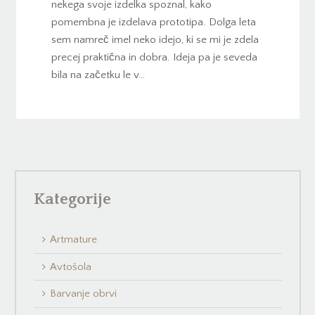
nekega svoje izdelka spoznal, kako
pomembna je izdelava prototipa. Dolga leta
sem namreč imel neko idejo, ki se mi je zdela
precej praktična in dobra. Ideja pa je seveda
bila na začetku le v…
Kategorije
Artmature
Avtošola
Barvanje obrvi