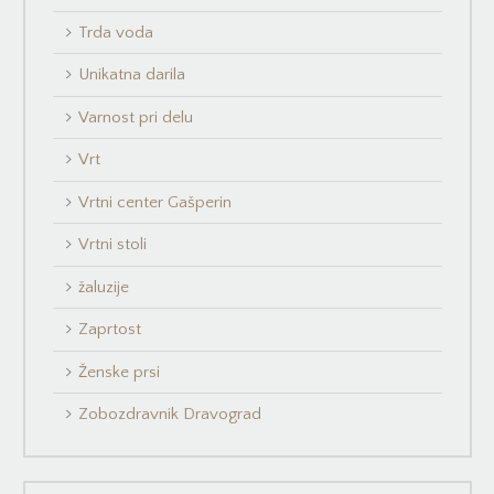
Trda voda
Unikatna darila
Varnost pri delu
Vrt
Vrtni center Gašperin
Vrtni stoli
žaluzije
Zaprtost
Ženske prsi
Zobozdravnik Dravograd