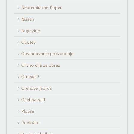
Nepremičnine Koper
Nissan
Nogavice
Obutev
Obvladovanje proizvodnje
Olivno olje za obraz
Omega 3
Orehova jedrca
Osebna rast
Plovila
Podložke