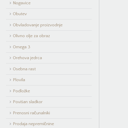
Nogavice
Obutev
Obvladovanje proizvodnje
Olivno olje za obraz
Omega 3
Orehova jedrca
Osebna rast
Plovila
Podložke
Povišan sladkor
Prenosni računalniki
Prodaja nepremičnine