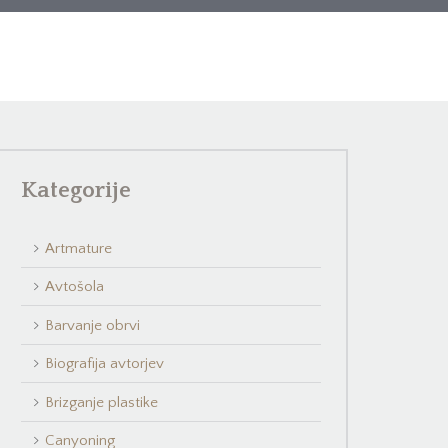
Kategorije
Artmature
Avtošola
Barvanje obrvi
Biografija avtorjev
Brizganje plastike
Canyoning