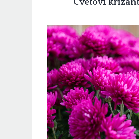
Cvetovi krizan