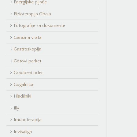
Energijske pijače
Fizioterapija Obala
Fotografije za dokumente
Garažna vrata
Gastroskopija
Gotovi parket
Gradbeni oder
Gugalnica
Hladilniki
Illy
Imunoterapija
Invisalign