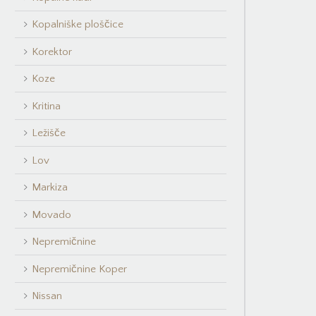
Kopalniške ploščice
Korektor
Koze
Kritina
Ležišče
Lov
Markiza
Movado
Nepremičnine
Nepremičnine Koper
Nissan