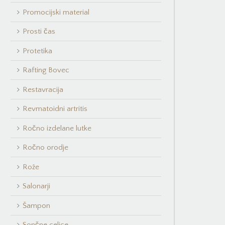
Promocijski material
Prosti čas
Protetika
Rafting Bovec
Restavracija
Revmatoidni artritis
Ročno izdelane lutke
Ročno orodje
Rože
Salonarji
Šampon
Sončne celice