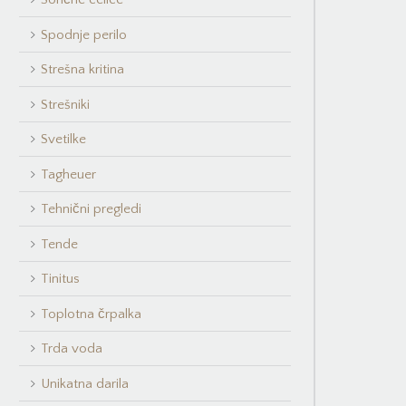
Spodnje perilo
Strešna kritina
Strešniki
Svetilke
Tagheuer
Tehnični pregledi
Tende
Tinitus
Toplotna črpalka
Trda voda
Unikatna darila