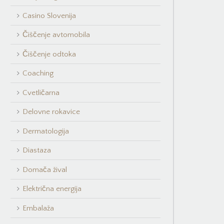
Casino Slovenija
Čiščenje avtomobila
Čiščenje odtoka
Coaching
Cvetličarna
Delovne rokavice
Dermatologija
Diastaza
Domača žival
Električna energija
Embalaža