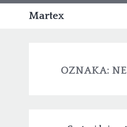
Martex
OZNAKA:
NE