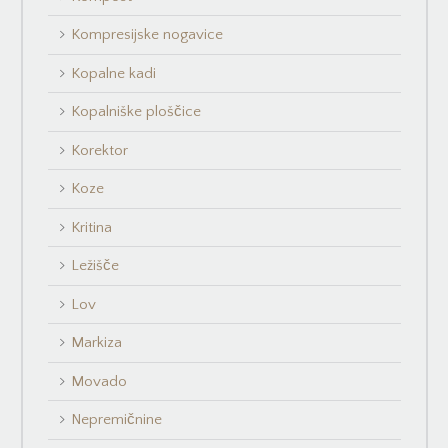
Kompresijske nogavice
Kopalne kadi
Kopalniške ploščice
Korektor
Koze
Kritina
Ležišče
Lov
Markiza
Movado
Nepremičnine