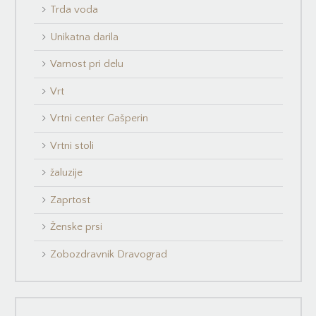
Trda voda
Unikatna darila
Varnost pri delu
Vrt
Vrtni center Gašperin
Vrtni stoli
žaluzije
Zaprtost
Ženske prsi
Zobozdravnik Dravograd