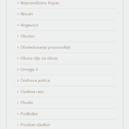
Nepremičnine Koper
Nissan
Nogavice
Obutev
Obvladovanje proizvodnje
Olivno olje za obraz
Omega 3
Orehova jedrca
Osebna rast
Plovila
Podložke
Povišan sladkor