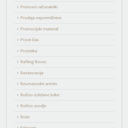
Prenosni računalniki
Prodaja nepremičnine
Promocijski material
Prosti čas
Protetika
Rafting Bovec
Restavracija
Revmatoidni artritis
Ročno izdelane lutke
Ročno orodje
Rože
Salonarji