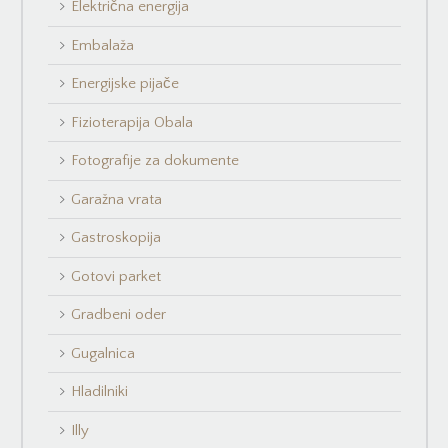
Električna energija
Embalaža
Energijske pijače
Fizioterapija Obala
Fotografije za dokumente
Garažna vrata
Gastroskopija
Gotovi parket
Gradbeni oder
Gugalnica
Hladilniki
Illy