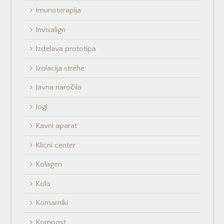
Imunoterapija
Invisalign
Izdelava prototipa
Izolacija strehe
Javna naročila
Jogi
Kavni aparat
Klicni center
Kolagen
Kolo
Komarniki
Kompost