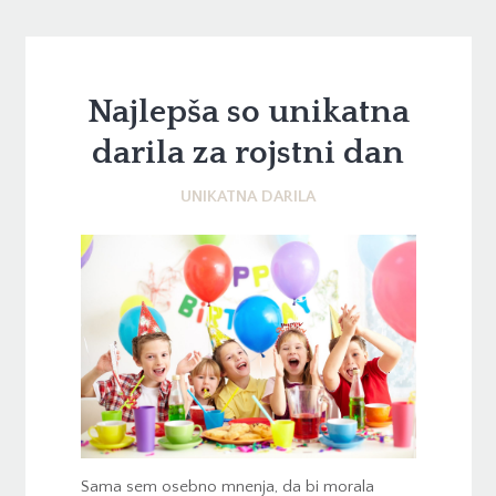
Najlepša so unikatna
darila za rojstni dan
UNIKATNA DARILA
Sama sem osebno mnenja, da bi morala