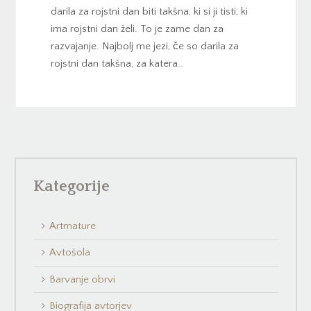
darila za rojstni dan biti takšna, ki si ji tisti, ki
ima rojstni dan želi. To je zame dan za
razvajanje. Najbolj me jezi, če so darila za
rojstni dan takšna, za katera…
Kategorije
Artmature
Avtošola
Barvanje obrvi
Biografija avtorjev