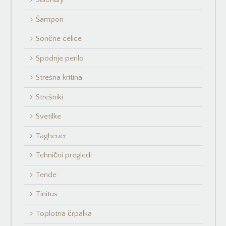
Šampon
Sončne celice
Spodnje perilo
Strešna kritina
Strešniki
Svetilke
Tagheuer
Tehnični pregledi
Tende
Tinitus
Toplotna črpalka