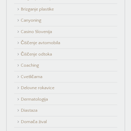
Brizganje plastike
Canyoning
Casino Slovenija
Čiščenje avtomobila
Čiščenje odtoka
Coaching
Cvetličarna
Delovne rokavice
Dermatologija
Diastaza
Domača žival