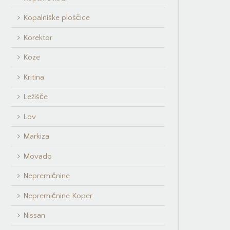
Kopalniške ploščice
Korektor
Koze
Kritina
Ležišče
Lov
Markiza
Movado
Nepremičnine
Nepremičnine Koper
Nissan