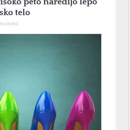
visoko peto naredijo lepo
sko telo
ALONARJI