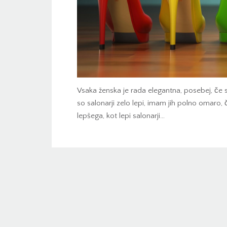
Vsaka ženska je rada elegantna, posebej, 
so salonarji zelo lepi, imam jih polno omaro, če
lepšega, kot lepi salonarji…