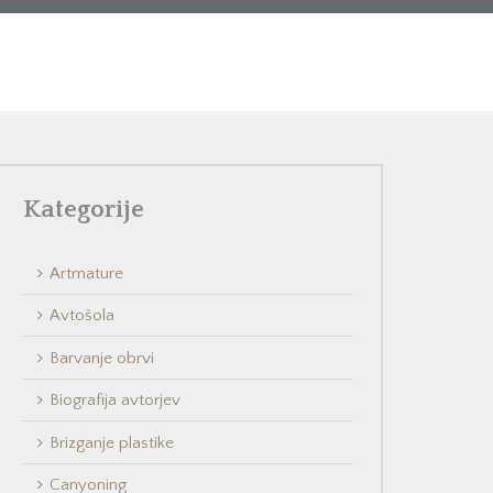
Kategorije
Artmature
Avtošola
Barvanje obrvi
Biografija avtorjev
Brizganje plastike
Canyoning