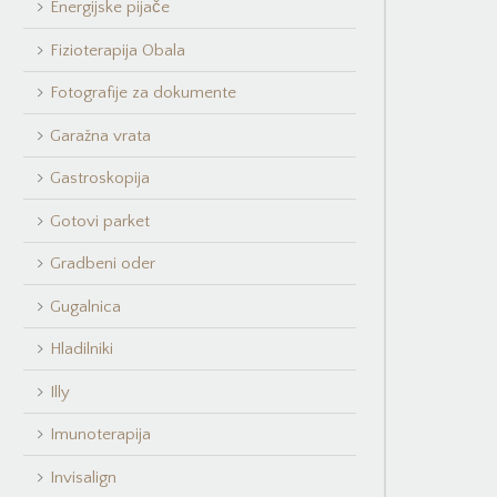
Energijske pijače
Fizioterapija Obala
Fotografije za dokumente
Garažna vrata
Gastroskopija
Gotovi parket
Gradbeni oder
Gugalnica
Hladilniki
Illy
Imunoterapija
Invisalign