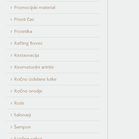
Promocijski material
Prosti čas
Protetika
Rafting Bovec
Restavracija
Revmatoidni artritis
Ročno izdelane lutke
Ročno orodje
Rože
Salonarji
Šampon
Sončne celice