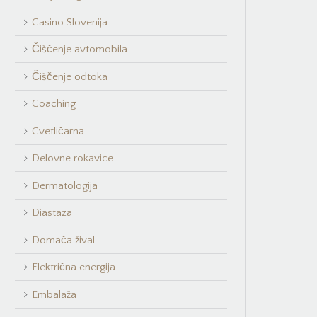
Casino Slovenija
Čiščenje avtomobila
Čiščenje odtoka
Coaching
Cvetličarna
Delovne rokavice
Dermatologija
Diastaza
Domača žival
Električna energija
Embalaža