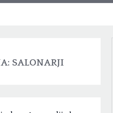
JA:
SALONARJI