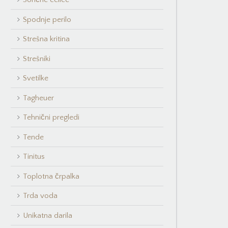
Spodnje perilo
Strešna kritina
Strešniki
Svetilke
Tagheuer
Tehnični pregledi
Tende
Tinitus
Toplotna črpalka
Trda voda
Unikatna darila