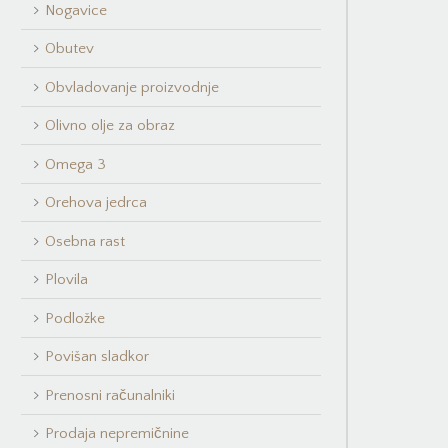
Nogavice
Obutev
Obvladovanje proizvodnje
Olivno olje za obraz
Omega 3
Orehova jedrca
Osebna rast
Plovila
Podložke
Povišan sladkor
Prenosni računalniki
Prodaja nepremičnine