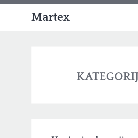
Martex
KATEGORI