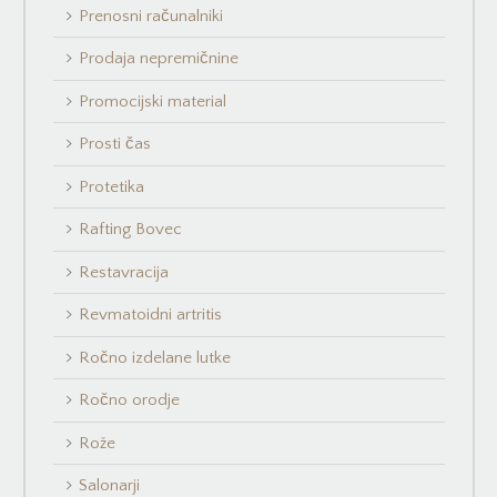
Prenosni računalniki
Prodaja nepremičnine
Promocijski material
Prosti čas
Protetika
Rafting Bovec
Restavracija
Revmatoidni artritis
Ročno izdelane lutke
Ročno orodje
Rože
Salonarji