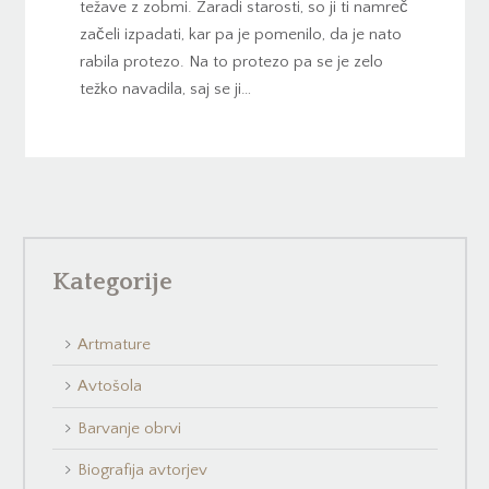
težave z zobmi. Zaradi starosti, so ji ti namreč
začeli izpadati, kar pa je pomenilo, da je nato
rabila protezo. Na to protezo pa se je zelo
težko navadila, saj se ji…
Kategorije
Artmature
Avtošola
Barvanje obrvi
Biografija avtorjev