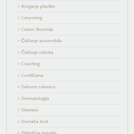
Brizganje plastike
Canyoning
Casino Slovenija
Čiščenje avtomobila
Čiščenje odtoka
Coaching
Cvetličarna
Delovne rokavice
Dermatologija
Diastaza
Domača žival
Električna energija