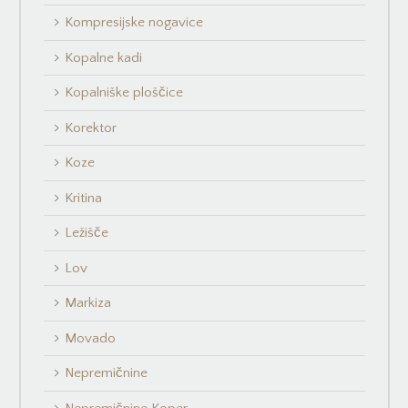
Kompresijske nogavice
Kopalne kadi
Kopalniške ploščice
Korektor
Koze
Kritina
Ležišče
Lov
Markiza
Movado
Nepremičnine