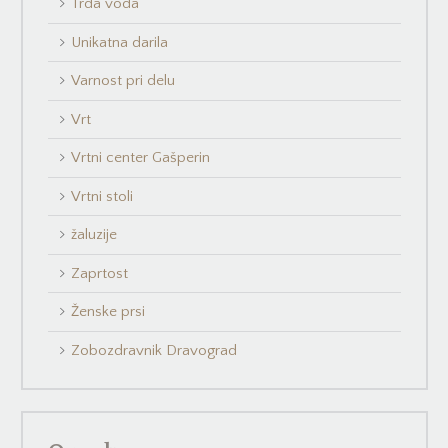
Trda voda
Unikatna darila
Varnost pri delu
Vrt
Vrtni center Gašperin
Vrtni stoli
žaluzije
Zaprtost
Ženske prsi
Zobozdravnik Dravograd