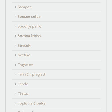
Šampon
Sončne celice
Spodnje perilo
Strešna kritina
Strešniki
Svetilke
Tagheuer
Tehnični pregledi
Tende
Tinitus
Toplotna črpalka