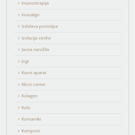
Imunoterapija
Invisalign
Izdelava prototipa
Izolacija strehe
Javna naročila
Jogi
Kavni aparat
Klicni center
Kolagen
Kolo
Komarniki
Kompost