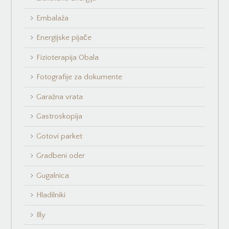
Embalaža
Energijske pijače
Fizioterapija Obala
Fotografije za dokumente
Garažna vrata
Gastroskopija
Gotovi parket
Gradbeni oder
Gugalnica
Hladilniki
Illy