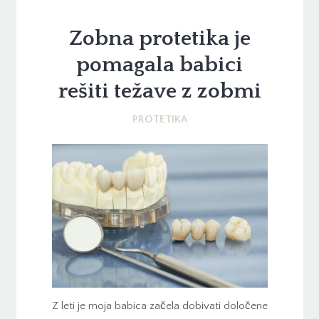
Zobna protetika je
pomagala babici
rešiti težave z zobmi
PROTETIKA
Z leti je moja babica začela dobivati določene