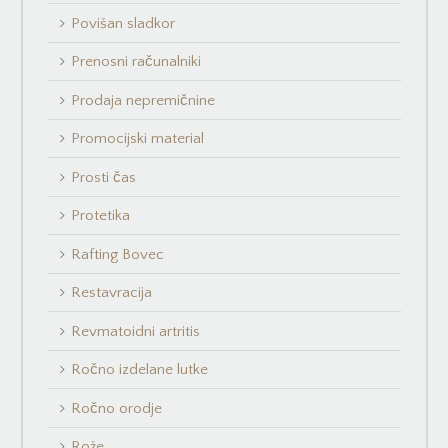
Povišan sladkor
Prenosni računalniki
Prodaja nepremičnine
Promocijski material
Prosti čas
Protetika
Rafting Bovec
Restavracija
Revmatoidni artritis
Ročno izdelane lutke
Ročno orodje
Rože