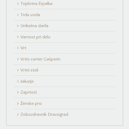
Toplotna črpalka
Trda voda
Unikatna darila
Varnost pri delu
Vrt
Vrtni center Gašperin
Vrtni stoli
žaluzije
Zaprtost
Ženske prsi
Zobozdravnik Dravograd