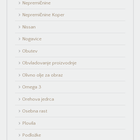
Nepremičnine
Nepremičnine Koper
Nissan
Nogavice
Obutev
Obvladovanje proizvodnje
Olivno olje za obraz
Omega 3
Orehova jedrca
Osebna rast
Plovila
Podložke