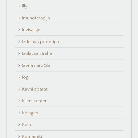
Illy
Imunoterapija
Invisalign
Izdelava prototipa
Izolacija strehe
Javna naročila
Jogi
Kavni aparat
Klicni center
Kolagen
Kolo
Komarniki