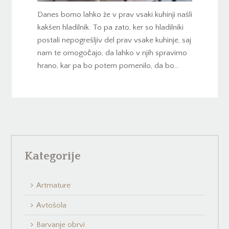
Danes bomo lahko že v prav vsaki kuhinji našli
kakšen hladilnik. To pa zato, ker so hladilniki
postali nepogrešljiv del prav vsake kuhinje, saj
nam te omogočajo, da lahko v njih spravimo
hrano, kar pa bo potem pomenilo, da bo…
Kategorije
Artmature
Avtošola
Barvanje obrvi