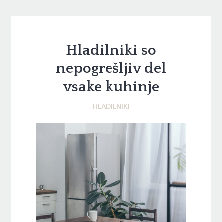
Hladilniki so
nepogrešljiv del
vsake kuhinje
HLADILNIKI