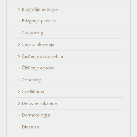
Biografija avtorjev
Brizganje plastike
Canyoning
Casino Slovenija
Čiščenje avtomobila
Čiščenje odtoka
Coaching
Cvetličarna
Delovne rokavice
Dermatologija
Diastaza