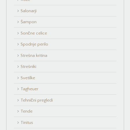
Salonarji
Šampon
Sončne celice
Spodnje perilo
Strešna kritina
Strešniki
Svetilke
Tagheuer
Tehnični pregledi
Tende
Tinitus