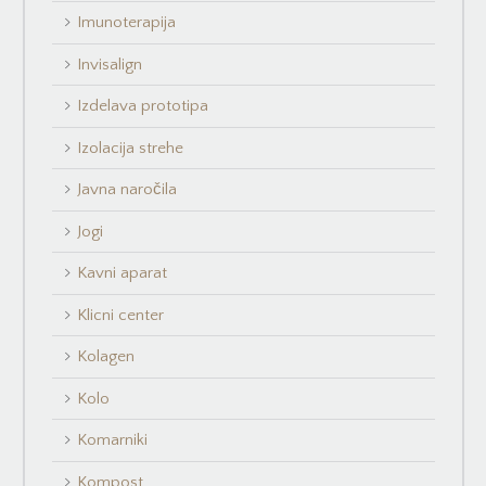
Imunoterapija
Invisalign
Izdelava prototipa
Izolacija strehe
Javna naročila
Jogi
Kavni aparat
Klicni center
Kolagen
Kolo
Komarniki
Kompost