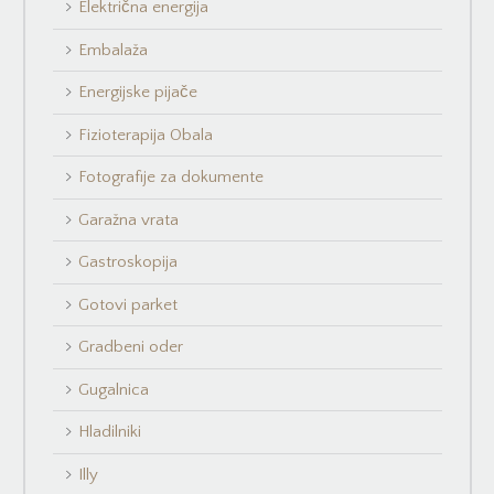
Električna energija
Embalaža
Energijske pijače
Fizioterapija Obala
Fotografije za dokumente
Garažna vrata
Gastroskopija
Gotovi parket
Gradbeni oder
Gugalnica
Hladilniki
Illy