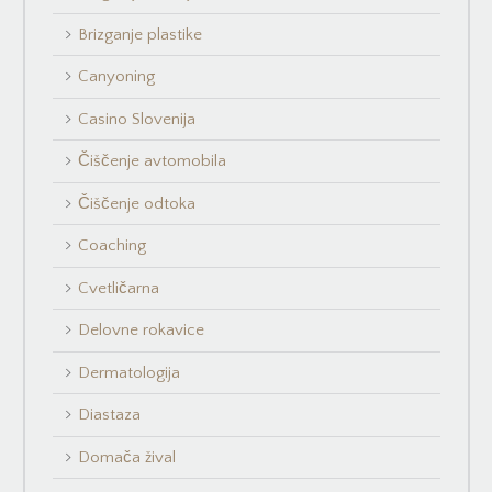
Brizganje plastike
Canyoning
Casino Slovenija
Čiščenje avtomobila
Čiščenje odtoka
Coaching
Cvetličarna
Delovne rokavice
Dermatologija
Diastaza
Domača žival