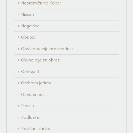
Nepremičnine Koper
Nissan
Nogavice
Obutev
Obvladovanje proizvodnje
Olivno olje za obraz
Omega 3
Orehova jedrca
Osebna rast
Plovila
Podložke
Povišan sladkor