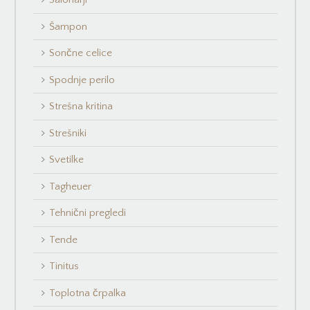
Šampon
Sončne celice
Spodnje perilo
Strešna kritina
Strešniki
Svetilke
Tagheuer
Tehnični pregledi
Tende
Tinitus
Toplotna črpalka