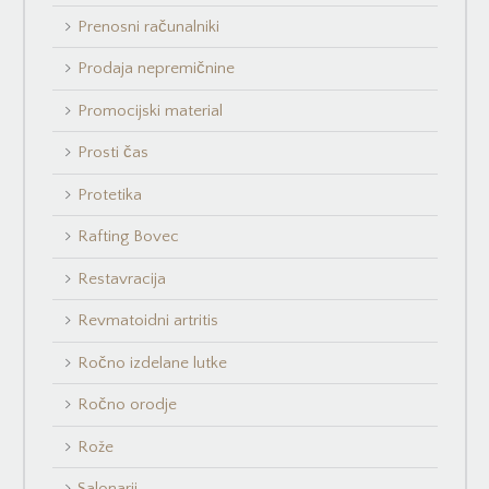
Prenosni računalniki
Prodaja nepremičnine
Promocijski material
Prosti čas
Protetika
Rafting Bovec
Restavracija
Revmatoidni artritis
Ročno izdelane lutke
Ročno orodje
Rože
Salonarji