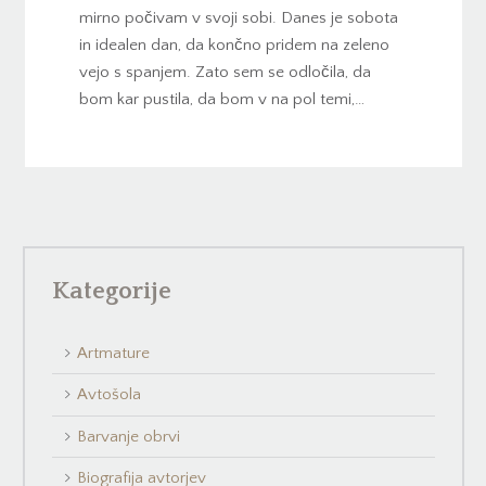
mirno počivam v svoji sobi. Danes je sobota
in idealen dan, da končno pridem na zeleno
vejo s spanjem. Zato sem se odločila, da
bom kar pustila, da bom v na pol temi,…
Kategorije
Artmature
Avtošola
Barvanje obrvi
Biografija avtorjev