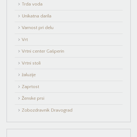
Trda voda
Unikatna darila
Varnost pri delu
Vrt
Vrtni center Gašperin
Vrtni stoli
žaluzije
Zaprtost
Ženske prsi
Zobozdravnik Dravograd