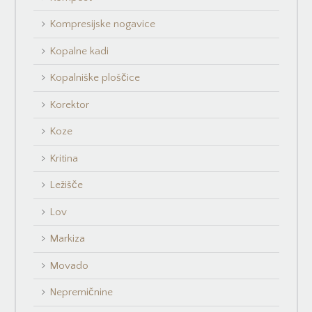
Kompresijske nogavice
Kopalne kadi
Kopalniške ploščice
Korektor
Koze
Kritina
Ležišče
Lov
Markiza
Movado
Nepremičnine