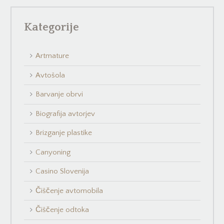
Kategorije
Artmature
Avtošola
Barvanje obrvi
Biografija avtorjev
Brizganje plastike
Canyoning
Casino Slovenija
Čiščenje avtomobila
Čiščenje odtoka