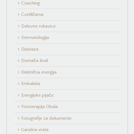
Coaching
Cvetličarna
Delovne rokavice
Dermatologija
Diastaza
Domača žival
Električna energija
Embalaža
Energijske pijače
Fizioterapija Obala
Fotografije za dokumente
Garažna vrata