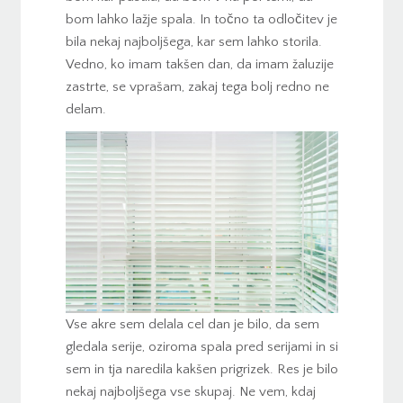
bom lahko lažje spala. In točno ta odločitev je
bila nekaj najboljšega, kar sem lahko storila.
Vedno, ko imam takšen dan, da imam žaluzije
zastrte, se vprašam, zakaj tega bolj redno ne
delam.
Vse akre sem delala cel dan je bilo, da sem
gledala serije, oziroma spala pred serijami in si
sem in tja naredila kakšen prigrizek. Res je bilo
nekaj najboljšega vse skupaj. Ne vem, kdaj