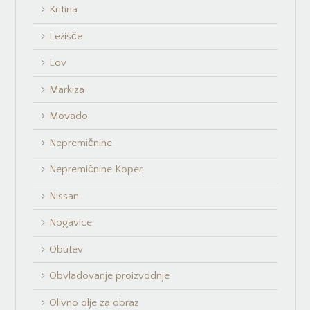
Kritina
Ležišče
Lov
Markiza
Movado
Nepremičnine
Nepremičnine Koper
Nissan
Nogavice
Obutev
Obvladovanje proizvodnje
Olivno olje za obraz