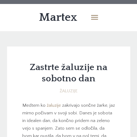
Martex
Zastrte žaluzije na
sobotno dan
ŽALUZIJE
Medtem ko
žaluzije
zakrivajo sončne žarke, jaz
mirno počivam v svoji sobi. Danes je sobota
in idealen dan, da končno pridem na zeleno
vejo s spanjem. Zato sem se odločila, da
bom kar pustila, da bom v na pol temi, da