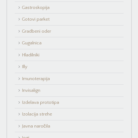
Gastroskopija
Gotovi parket
Gradbeni oder
Gugalnica
Hladilniki
Illy
Imunoterapija
Invisalign
Izdelava prototipa
Izolacija strehe
Javna naročila
Jogi