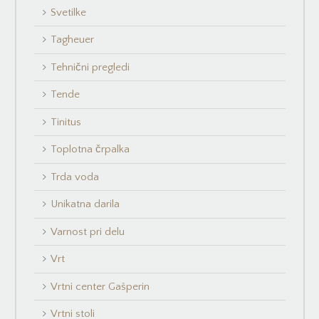
Svetilke
Tagheuer
Tehnični pregledi
Tende
Tinitus
Toplotna črpalka
Trda voda
Unikatna darila
Varnost pri delu
Vrt
Vrtni center Gašperin
Vrtni stoli