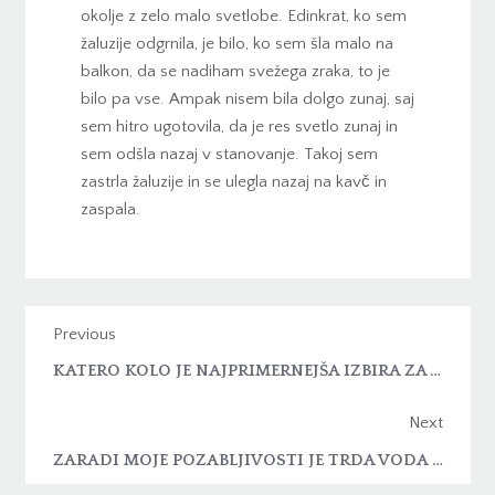
okolje z zelo malo svetlobe. Edinkrat, ko sem
žaluzije odgrnila, je bilo, ko sem šla malo na
balkon, da se nadiham svežega zraka, to je
bilo pa vse. Ampak nisem bila dolgo zunaj, saj
sem hitro ugotovila, da je res svetlo zunaj in
sem odšla nazaj v stanovanje. Takoj sem
zastrla žaluzije in se ulegla nazaj na kavč in
zaspala.
Previous
KATERO KOLO JE NAJPRIMERNEJŠA IZBIRA ZA VAS?
Next
ZARADI MOJE POZABLJIVOSTI JE TRDA VODA ZOPET TUKAJ