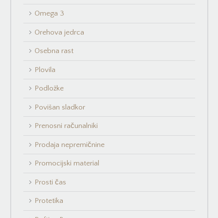
Omega 3
Orehova jedrca
Osebna rast
Plovila
Podložke
Povišan sladkor
Prenosni računalniki
Prodaja nepremičnine
Promocijski material
Prosti čas
Protetika