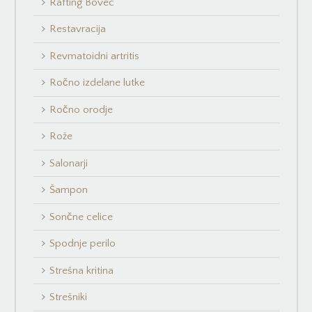
Rafting Bovec
Restavracija
Revmatoidni artritis
Ročno izdelane lutke
Ročno orodje
Rože
Salonarji
Šampon
Sončne celice
Spodnje perilo
Strešna kritina
Strešniki