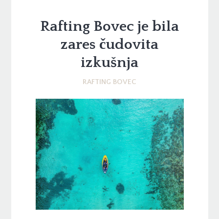
Rafting Bovec je bila
zares čudovita
izkušnja
RAFTING BOVEC