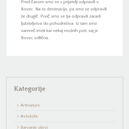
Pred časom smo se s prijatelji odpravili v
Bovec. Na to destinacijo, pa smo se odpravili
že drugič. Prvič smo se tja odpravili zaradi
ljubiteljstva do pohodništva. Iz tam smo
namreč imeli kar nekaj možnih poti, saj je
Bovec odlična…
Kategorije
Artmature
Avtošola
Barvanje obrvi