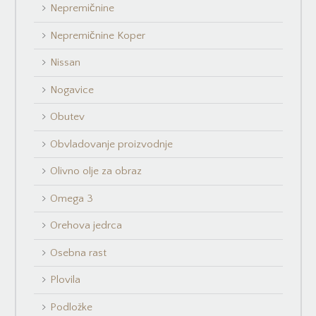
Nepremičnine
Nepremičnine Koper
Nissan
Nogavice
Obutev
Obvladovanje proizvodnje
Olivno olje za obraz
Omega 3
Orehova jedrca
Osebna rast
Plovila
Podložke