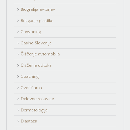
Biografija avtorjev
Brizganje plastike
Canyoning
Casino Slovenija
Čiščenje avtomobila
Čiščenje odtoka
Coaching
Cvetličarna
Delovne rokavice
Dermatologija
Diastaza