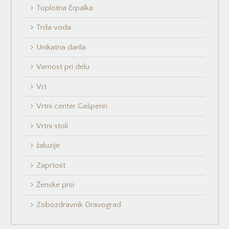
Toplotna črpalka
Trda voda
Unikatna darila
Varnost pri delu
Vrt
Vrtni center Gašperin
Vrtni stoli
žaluzije
Zaprtost
Ženske prsi
Zobozdravnik Dravograd