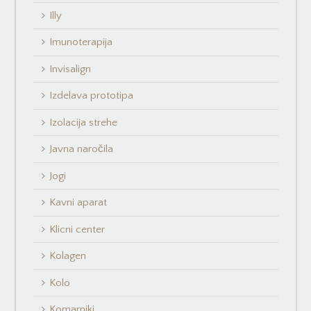
Illy
Imunoterapija
Invisalign
Izdelava prototipa
Izolacija strehe
Javna naročila
Jogi
Kavni aparat
Klicni center
Kolagen
Kolo
Komarniki