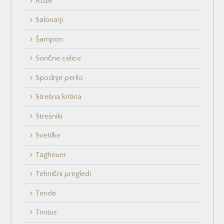
Rože
Salonarji
Šampon
Sončne celice
Spodnje perilo
Strešna kritina
Strešniki
Svetilke
Tagheuer
Tehnični pregledi
Tende
Tinitus