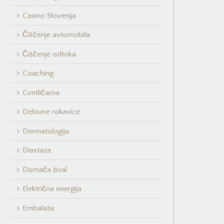
Casino Slovenija
Čiščenje avtomobila
Čiščenje odtoka
Coaching
Cvetličarna
Delovne rokavice
Dermatologija
Diastaza
Domača žival
Električna energija
Embalaža