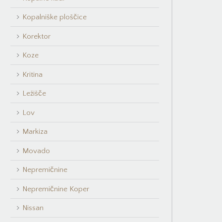
Kopalniške ploščice
Korektor
Koze
Kritina
Ležišče
Lov
Markiza
Movado
Nepremičnine
Nepremičnine Koper
Nissan