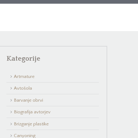
Kategorije
Artmature
Avtošola
Barvanje obrvi
Biografija avtorjev
Brizganje plastike
Canyoning