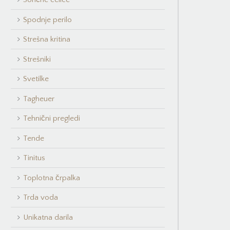
Spodnje perilo
Strešna kritina
Strešniki
Svetilke
Tagheuer
Tehnični pregledi
Tende
Tinitus
Toplotna črpalka
Trda voda
Unikatna darila