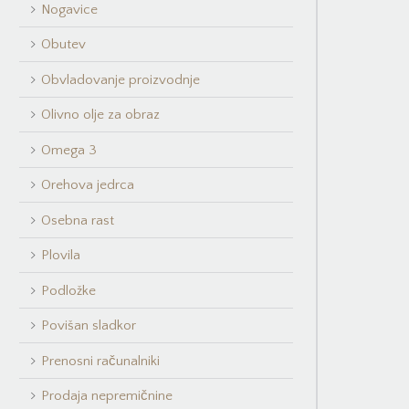
Nogavice
Obutev
Obvladovanje proizvodnje
Olivno olje za obraz
Omega 3
Orehova jedrca
Osebna rast
Plovila
Podložke
Povišan sladkor
Prenosni računalniki
Prodaja nepremičnine