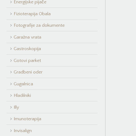
Energijske pijače
Fizioterapija Obala
Fotografije za dokumente
Garažna vrata
Gastroskopija
Gotovi parket
Gradbeni oder
Gugalnica
Hladilniki
Illy
Imunoterapija
Invisalign