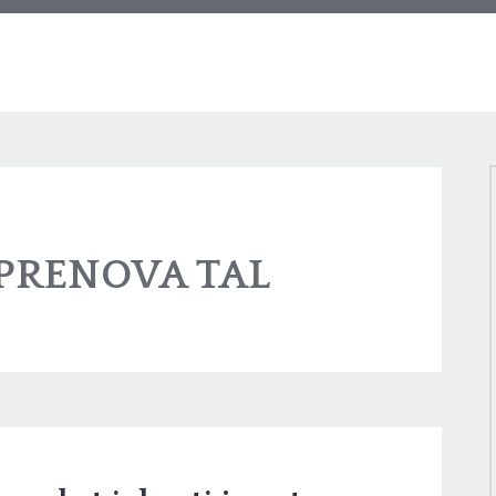
PRENOVA TAL