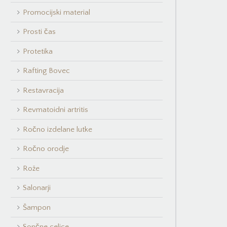
Promocijski material
Prosti čas
Protetika
Rafting Bovec
Restavracija
Revmatoidni artritis
Ročno izdelane lutke
Ročno orodje
Rože
Salonarji
Šampon
Sončne celice