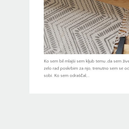
Ko sem bil mlajši sem kljub temu ,da sem živ
zelo rad poskrbim za njo, trenutno sem se odl
sobi. Ko sem odraščal,…