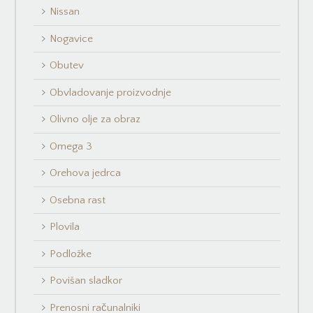
Nissan
Nogavice
Obutev
Obvladovanje proizvodnje
Olivno olje za obraz
Omega 3
Orehova jedrca
Osebna rast
Plovila
Podložke
Povišan sladkor
Prenosni računalniki