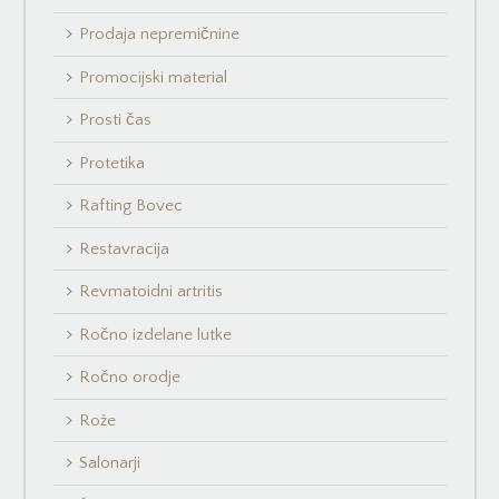
Prodaja nepremičnine
Promocijski material
Prosti čas
Protetika
Rafting Bovec
Restavracija
Revmatoidni artritis
Ročno izdelane lutke
Ročno orodje
Rože
Salonarji