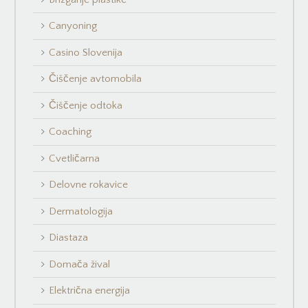
Canyoning
Casino Slovenija
Čiščenje avtomobila
Čiščenje odtoka
Coaching
Cvetličarna
Delovne rokavice
Dermatologija
Diastaza
Domača žival
Električna energija