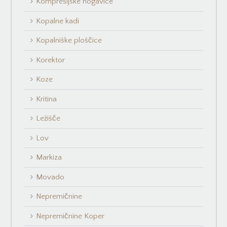
Kompresijske nogavice
Kopalne kadi
Kopalniške ploščice
Korektor
Koze
Kritina
Ležišče
Lov
Markiza
Movado
Nepremičnine
Nepremičnine Koper