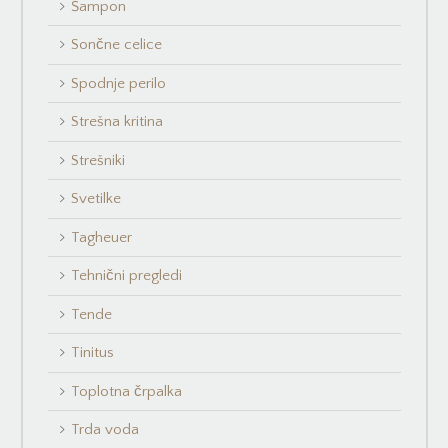
Šampon
Sončne celice
Spodnje perilo
Strešna kritina
Strešniki
Svetilke
Tagheuer
Tehnični pregledi
Tende
Tinitus
Toplotna črpalka
Trda voda