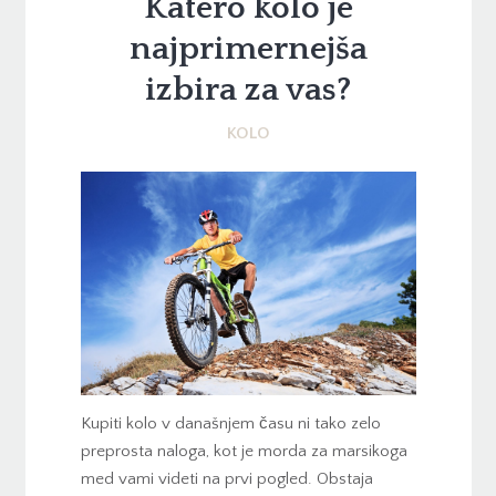
Katero kolo je
najprimernejša
izbira za vas?
KOLO
Kupiti kolo v današnjem času ni tako zelo
preprosta naloga, kot je morda za marsikoga
med vami videti na prvi pogled. Obstaja