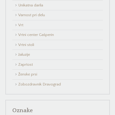
Unikatna darila
Varnost pri delu
Vrt
Vrtni center Gašperin
Vrtni stoli
žaluzije
Zaprtost
Ženske prsi
Zobozdravnik Dravograd
Oznake