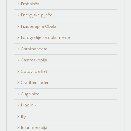
Embalaža
Energijske pijače
Fizioterapija Obala
Fotografije za dokumente
Garažna vrata
Gastroskopija
Gotovi parket
Gradbeni oder
Gugalnica
Hladilniki
Illy
Imunoterapija