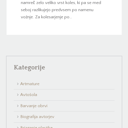
namreč zelo veliko vrst koles, ki pa se med
seboj razlikujejo predvsem po namenu
vožnje. Za kolesarjenje po…
Kategorije
Artmature
Avtošola
Barvanje obrvi
Biografija avtorjev
Brizganje plastike