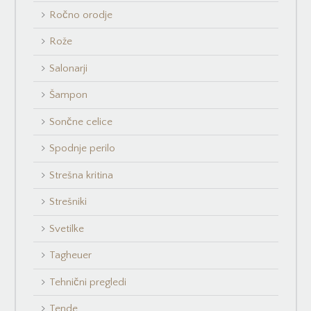
Ročno orodje
Rože
Salonarji
Šampon
Sončne celice
Spodnje perilo
Strešna kritina
Strešniki
Svetilke
Tagheuer
Tehnični pregledi
Tende