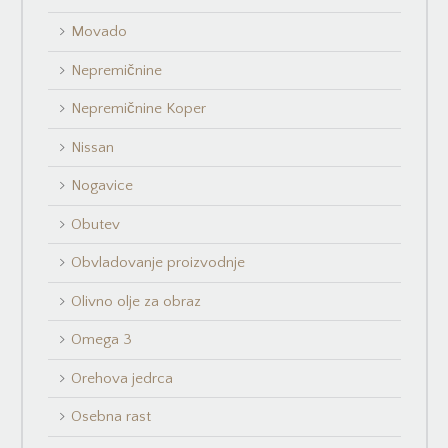
Movado
Nepremičnine
Nepremičnine Koper
Nissan
Nogavice
Obutev
Obvladovanje proizvodnje
Olivno olje za obraz
Omega 3
Orehova jedrca
Osebna rast