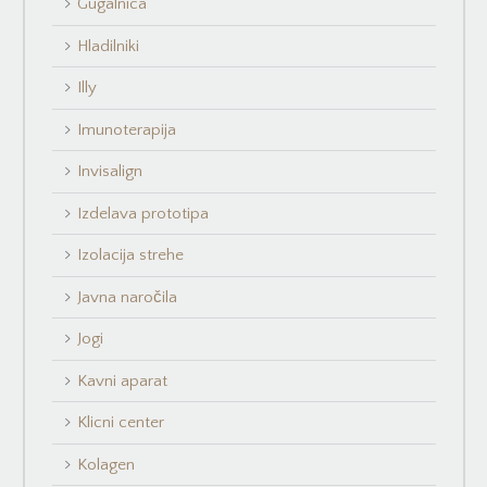
Gugalnica
Hladilniki
Illy
Imunoterapija
Invisalign
Izdelava prototipa
Izolacija strehe
Javna naročila
Jogi
Kavni aparat
Klicni center
Kolagen