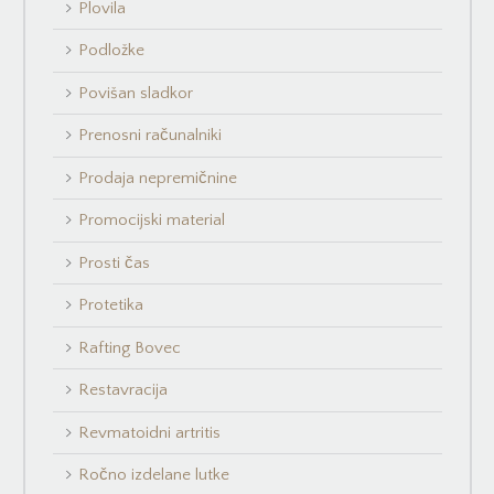
Plovila
Podložke
Povišan sladkor
Prenosni računalniki
Prodaja nepremičnine
Promocijski material
Prosti čas
Protetika
Rafting Bovec
Restavracija
Revmatoidni artritis
Ročno izdelane lutke