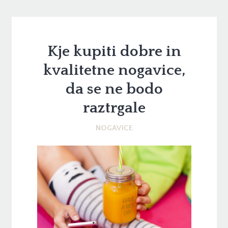
Kje kupiti dobre in
kvalitetne nogavice,
da se ne bodo
raztrgale
NOGAVICE