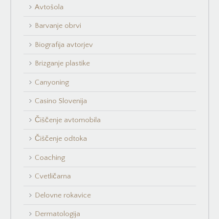
Avtošola
Barvanje obrvi
Biografija avtorjev
Brizganje plastike
Canyoning
Casino Slovenija
Čiščenje avtomobila
Čiščenje odtoka
Coaching
Cvetličarna
Delovne rokavice
Dermatologija