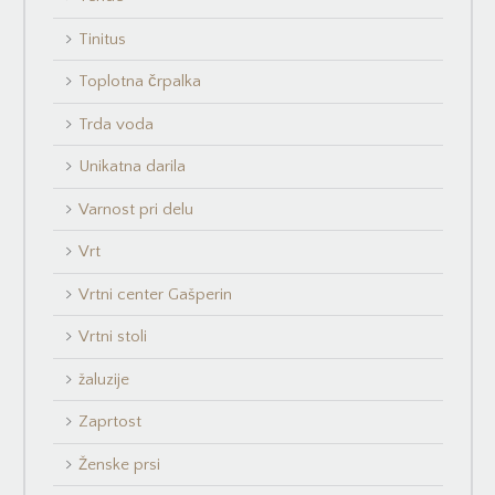
Tinitus
Toplotna črpalka
Trda voda
Unikatna darila
Varnost pri delu
Vrt
Vrtni center Gašperin
Vrtni stoli
žaluzije
Zaprtost
Ženske prsi