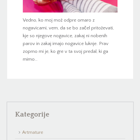
Vedno, ko moj mož odpre omaro z
nogavicami, vem, da se bo začel pritoževati,
kje so njegove nogavice, zakaj ni nobenih
parov in zakaj imajo nogavice luknje. Prav
zoprno mi je, ko gre v ta svoj predal, ki ga
mimo…
Kategorije
Artmature