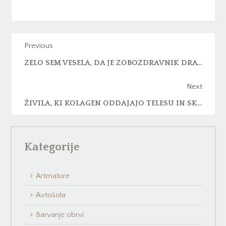
Previous
ZELO SEM VESELA, DA JE ZOBOZDRAVNIK DRAVOGRAD TAKO DOBER ZOBOZDRAVNIK
Next
ŽIVILA, KI KOLAGEN ODDAJAJO TELESU IN SKRBIJO ZA LEPŠI VIDEZ
Kategorije
Artmature
Avtošola
Barvanje obrvi