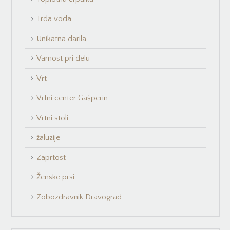
Trda voda
Unikatna darila
Varnost pri delu
Vrt
Vrtni center Gašperin
Vrtni stoli
žaluzije
Zaprtost
Ženske prsi
Zobozdravnik Dravograd