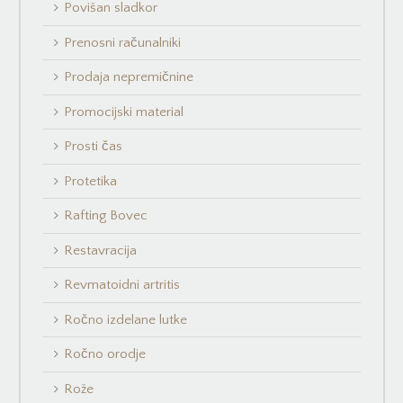
Povišan sladkor
Prenosni računalniki
Prodaja nepremičnine
Promocijski material
Prosti čas
Protetika
Rafting Bovec
Restavracija
Revmatoidni artritis
Ročno izdelane lutke
Ročno orodje
Rože