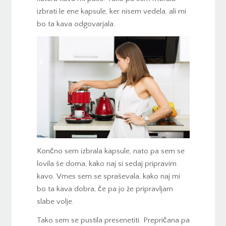
izbrati le ene kapsule, ker nisem vedela, ali mi
bo ta kava odgovarjala.
Končno sem izbrala kapsule, nato pa sem se
lovila še doma, kako naj si sedaj pripravim
kavo. Vmes sem se spraševala, kako naj mi
bo ta kava dobra, če pa jo že pripravljam
slabe volje.
Tako sem se pustila presenetiti. Prepričana pa