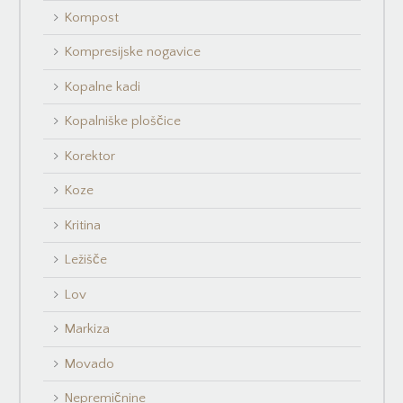
Kompost
Kompresijske nogavice
Kopalne kadi
Kopalniške ploščice
Korektor
Koze
Kritina
Ležišče
Lov
Markiza
Movado
Nepremičnine