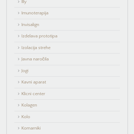
Illy
Imunoterapija
Invisalign
Izdelava prototipa
Izolacija strehe
Javna naročila
Jogi
Kavni aparat
Klicni center
Kolagen
Kolo
Komarniki