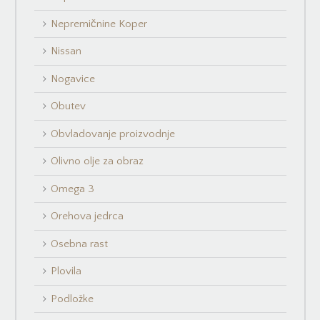
Nepremičnine Koper
Nissan
Nogavice
Obutev
Obvladovanje proizvodnje
Olivno olje za obraz
Omega 3
Orehova jedrca
Osebna rast
Plovila
Podložke