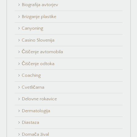
Biografija avtorjev
Brizganje plastike
Canyoning
Casino Slovenija
Čiščenje avtomobila
Čiščenje odtoka
Coaching
Cvetličarna
Delovne rokavice
Dermatologija
Diastaza
Domača žival