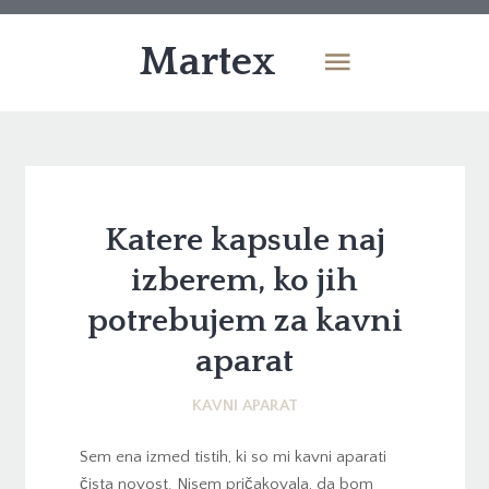
Martex
Katere kapsule naj
izberem, ko jih
potrebujem za kavni
aparat
KAVNI APARAT
Sem ena izmed tistih, ki so mi kavni aparati
čista novost. Nisem pričakovala, da bom