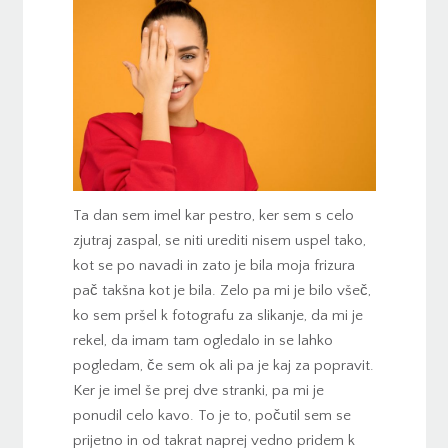
Ta dan sem imel kar pestro, ker sem s celo
zjutraj zaspal, se niti urediti nisem uspel tako,
kot se po navadi in zato je bila moja frizura
pač takšna kot je bila. Zelo pa mi je bilo všeč,
ko sem pršel k fotografu za slikanje, da mi je
rekel, da imam tam ogledalo in se lahko
pogledam, če sem ok ali pa je kaj za popravit.
Ker je imel še prej dve stranki, pa mi je
ponudil celo kavo. To je to, počutil sem se
prijetno in od takrat naprej vedno pridem k