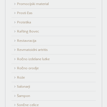
Promocijski material
Prosti čas
Protetika
Rafting Bovec
Restavracija
Revmatoidni artritis
Ročno izdelane lutke
Ročno orodje
Rože
Salonarji
Šampon
Sončne celice