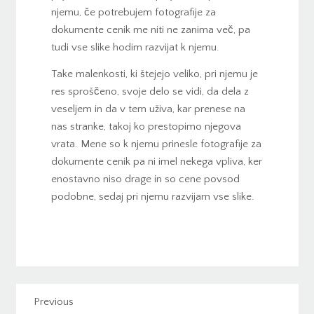
njemu, če potrebujem fotografije za
dokumente cenik me niti ne zanima več, pa
tudi vse slike hodim razvijat k njemu.
Take malenkosti, ki štejejo veliko, pri njemu je
res sproščeno, svoje delo se vidi, da dela z
veseljem in da v tem uživa, kar prenese na
nas stranke, takoj ko prestopimo njegova
vrata. Mene so k njemu prinesle fotografije za
dokumente cenik pa ni imel nekega vpliva, ker
enostavno niso drage in so cene povsod
podobne, sedaj pri njemu razvijam vse slike.
Previous