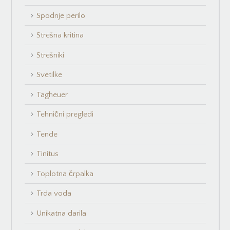
Spodnje perilo
Strešna kritina
Strešniki
Svetilke
Tagheuer
Tehnični pregledi
Tende
Tinitus
Toplotna črpalka
Trda voda
Unikatna darila