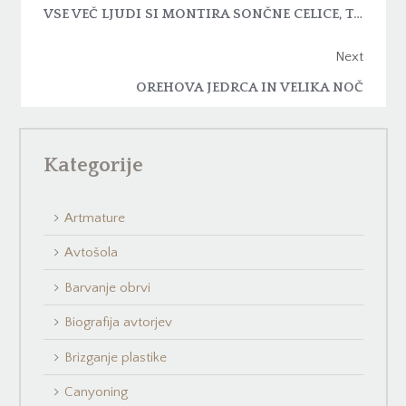
VSE VEČ LJUDI SI MONTIRA SONČNE CELICE, TAKO SI JIH JE MONTIRAL TUDI NAŠ NOVI SOSED
Next
OREHOVA JEDRCA IN VELIKA NOČ
Kategorije
Artmature
Avtošola
Barvanje obrvi
Biografija avtorjev
Brizganje plastike
Canyoning