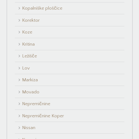
Kopalniške ploščice
Korektor
Koze
Kritina
Ležišče
Lov
Markiza
Movado
Nepremičnine
Nepremičnine Koper
Nissan