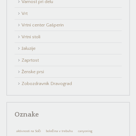
Varnost pri delu
Vrt
Vrtni center Gašperin
Vrtni stoli
žaluzije
Zaprtost
Ženske prsi
Zobozdravnik Dravograd
Oznake
aktivnosti na Soči
bolečina v trebuhu
canyoning