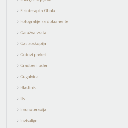
Fizioterapija Obala
Fotografije za dokumente
Garažna vrata
Gastroskopija
Gotovi parket
Gradbeni oder
Gugalnica
Hladilniki
Illy
Imunoterapija
Invisalign