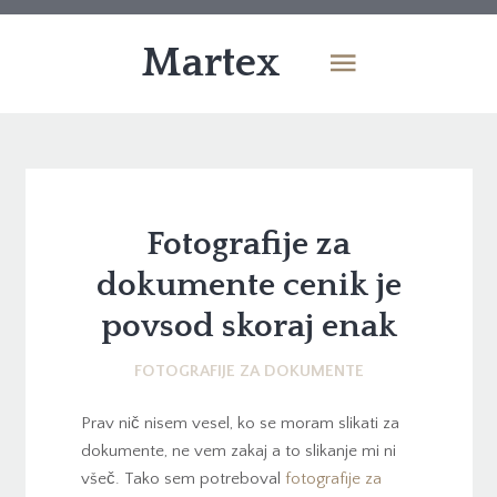
Martex
Fotografije za
dokumente cenik je
povsod skoraj enak
FOTOGRAFIJE ZA DOKUMENTE
Prav nič nisem vesel, ko se moram slikati za
dokumente, ne vem zakaj a to slikanje mi ni
všeč. Tako sem potreboval
fotografije za