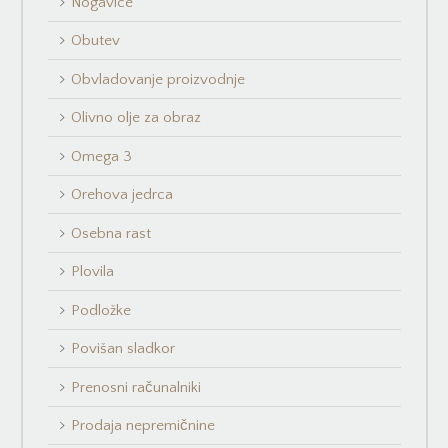
Nogavice
Obutev
Obvladovanje proizvodnje
Olivno olje za obraz
Omega 3
Orehova jedrca
Osebna rast
Plovila
Podložke
Povišan sladkor
Prenosni računalniki
Prodaja nepremičnine