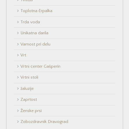
Toplotna črpalka
Trda voda
Unikatna darila
Varnost pri delu
Vrt
Vrtni center Gašperin
Vrtni stoli
žaluzije
Zaprtost
Ženske prsi
Zobozdravnik Dravograd