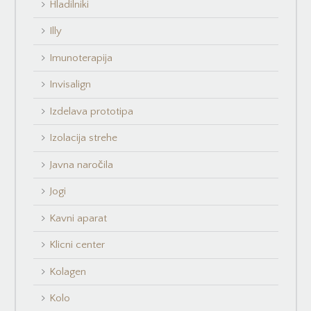
Hladilniki
Illy
Imunoterapija
Invisalign
Izdelava prototipa
Izolacija strehe
Javna naročila
Jogi
Kavni aparat
Klicni center
Kolagen
Kolo