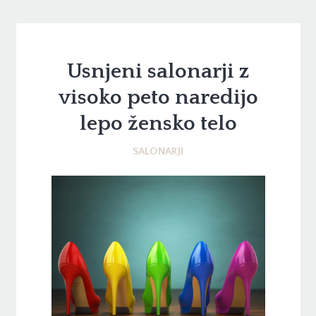
Usnjeni salonarji z
visoko peto naredijo
lepo žensko telo
SALONARJI