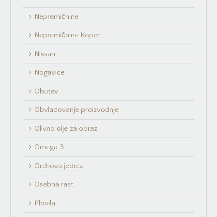
Nepremičnine
Nepremičnine Koper
Nissan
Nogavice
Obutev
Obvladovanje proizvodnje
Olivno olje za obraz
Omega 3
Orehova jedrca
Osebna rast
Plovila