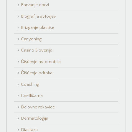
Barvanje obrvi
Biografija avtorjev
Brizganje plastike
Canyoning
Casino Slovenija
Čiščenje avtomobila
Čiščenje odtoka
Coaching
Cvetličarna
Delovne rokavice
Dermatologija
Diastaza