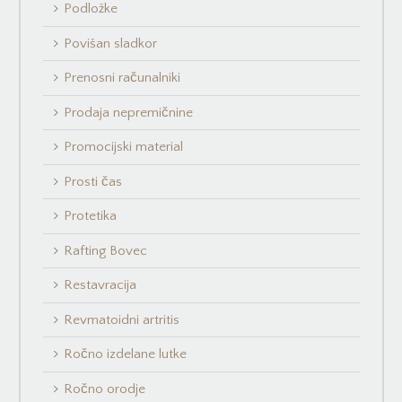
Podložke
Povišan sladkor
Prenosni računalniki
Prodaja nepremičnine
Promocijski material
Prosti čas
Protetika
Rafting Bovec
Restavracija
Revmatoidni artritis
Ročno izdelane lutke
Ročno orodje