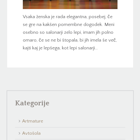
Vsaka ženska je rada elegantna, posebej, če
se gre na kakšen pomembne dogodek. Meni
osebno so salonarji zelo lepi, imam jih polno
omaro, če se ne bi štopala, bi jih imela še več,
kajti kaj je lepšega, kot lepi salonarji…
Kategorije
Artmature
Avtošola