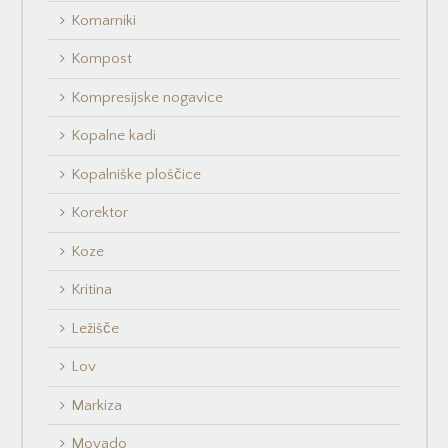
Komarniki
Kompost
Kompresijske nogavice
Kopalne kadi
Kopalniške ploščice
Korektor
Koze
Kritina
Ležišče
Lov
Markiza
Movado