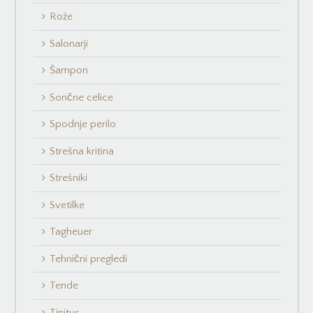
Rože
Salonarji
Šampon
Sončne celice
Spodnje perilo
Strešna kritina
Strešniki
Svetilke
Tagheuer
Tehnični pregledi
Tende
Tinitus