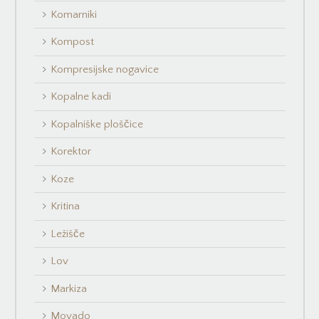
Komarniki
Kompost
Kompresijske nogavice
Kopalne kadi
Kopalniške ploščice
Korektor
Koze
Kritina
Ležišče
Lov
Markiza
Movado