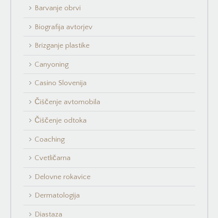
Barvanje obrvi
Biografija avtorjev
Brizganje plastike
Canyoning
Casino Slovenija
Čiščenje avtomobila
Čiščenje odtoka
Coaching
Cvetličarna
Delovne rokavice
Dermatologija
Diastaza