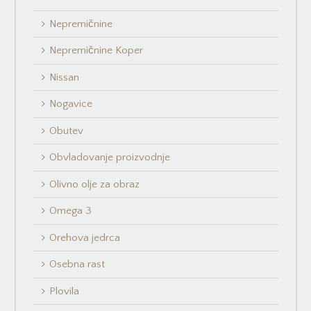
Nepremičnine
Nepremičnine Koper
Nissan
Nogavice
Obutev
Obvladovanje proizvodnje
Olivno olje za obraz
Omega 3
Orehova jedrca
Osebna rast
Plovila