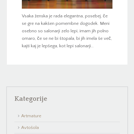
Vsaka ženska je rada elegantna, posebej, če
se gre na kakšen pomembne dogodek. Meni
osebno so salonarji zelo lepi, imam jih polno
omaro, če se ne bi štopala, bi jih imela še več,
kajti kaj je lepšega, kot lepi salonarji…
Kategorije
Artmature
Avtošola