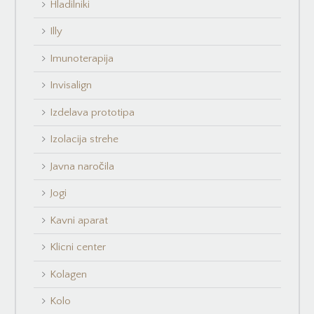
Hladilniki
Illy
Imunoterapija
Invisalign
Izdelava prototipa
Izolacija strehe
Javna naročila
Jogi
Kavni aparat
Klicni center
Kolagen
Kolo