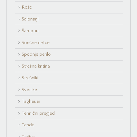
Rože
Salonarji
Šampon
Sončne celice
Spodnje perilo
Strešna kritina
Strešniki
Svetilke
Tagheuer
Tehnični pregledi
Tende
Tinitus