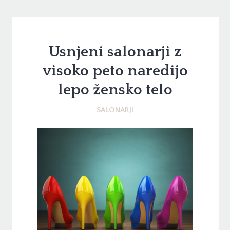
Usnjeni salonarji z
visoko peto naredijo
lepo žensko telo
SALONARJI