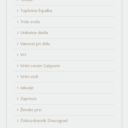
Toplotna črpalka
Trda voda
Unikatna darila
Varnost pri delu
Vrt
Vrtni center Gašperin
Vrtni stoli
žaluzije
Zaprtost
Ženske prsi
Zobozdravnik Dravograd