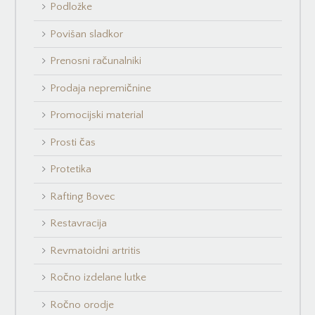
Podložke
Povišan sladkor
Prenosni računalniki
Prodaja nepremičnine
Promocijski material
Prosti čas
Protetika
Rafting Bovec
Restavracija
Revmatoidni artritis
Ročno izdelane lutke
Ročno orodje