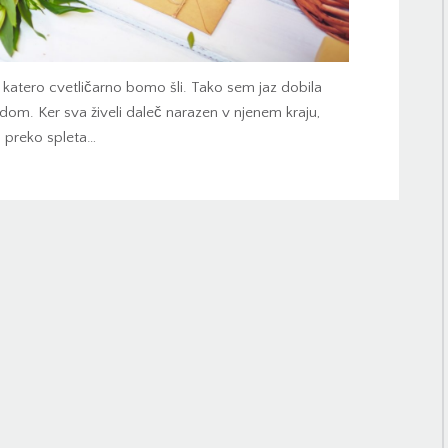
katero cvetličarno bomo šli. Tako sem jaz dobila
a dom. Ker sva živeli daleč narazen v njenem kraju,
 preko spleta…