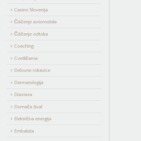
Casino Slovenija
Čiščenje avtomobila
Čiščenje odtoka
Coaching
Cvetličarna
Delovne rokavice
Dermatologija
Diastaza
Domača žival
Električna energija
Embalaža