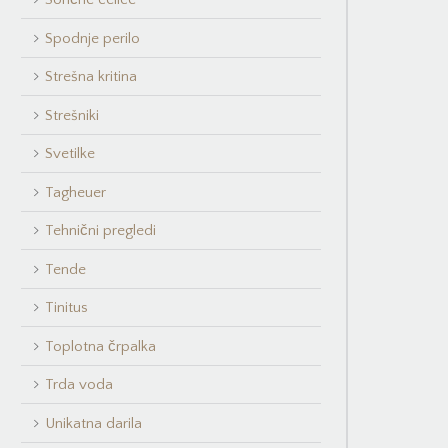
Spodnje perilo
Strešna kritina
Strešniki
Svetilke
Tagheuer
Tehnični pregledi
Tende
Tinitus
Toplotna črpalka
Trda voda
Unikatna darila