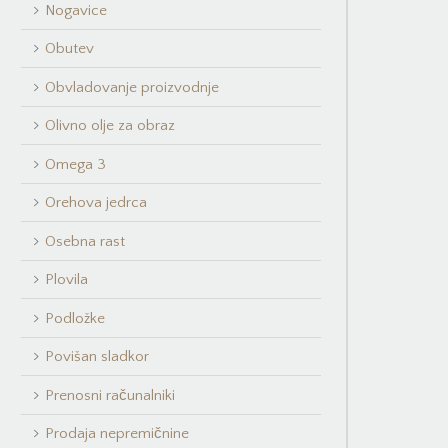
Nogavice
Obutev
Obvladovanje proizvodnje
Olivno olje za obraz
Omega 3
Orehova jedrca
Osebna rast
Plovila
Podložke
Povišan sladkor
Prenosni računalniki
Prodaja nepremičnine