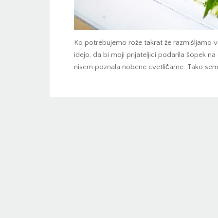
Ko potrebujemo rože takrat že razmišljamo v 
idejo, da bi moji prijateljici podarila šopek n
nisem poznala nobene cvetličarne. Tako sem