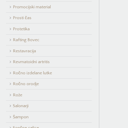
Promocijski material
Prosti čas
Protetika
Rafting Bovec
Restavracija
Revmatoidni artritis
Ročno izdelane lutke
Ročno orodje
Rože
Salonarji
Šampon
Sončne celice