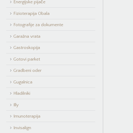
Energijske pijače
Fizioterapija Obala
Fotografije za dokumente
Garažna vrata
Gastroskopija
Gotovi parket
Gradbeni oder
Gugalnica
Hladilniki
Illy
Imunoterapija
Invisalign