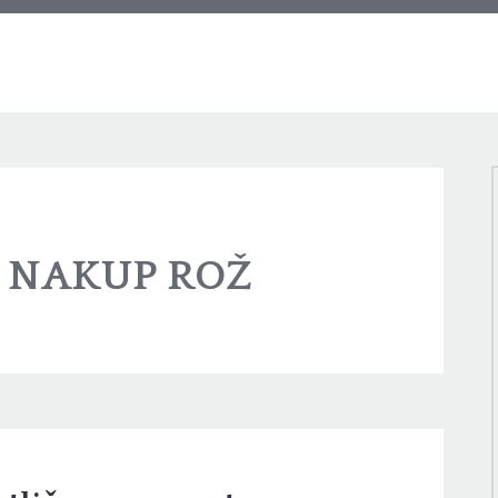
:
NAKUP ROŽ