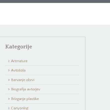
Kategorije
Artmature
Avtošola
Barvanje obrvi
Biografija avtorjev
Brizganje plastike
Canyoning