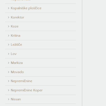
Kopalniške ploščice
Korektor
Koze
Kritina
Ležišče
Lov
Markiza
Movado
Nepremičnine
Nepremičnine Koper
Nissan