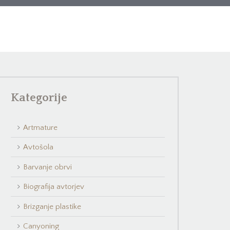
Kategorije
Artmature
Avtošola
Barvanje obrvi
Biografija avtorjev
Brizganje plastike
Canyoning