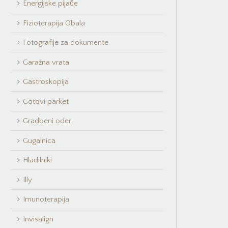
Energijske pijače
Fizioterapija Obala
Fotografije za dokumente
Garažna vrata
Gastroskopija
Gotovi parket
Gradbeni oder
Gugalnica
Hladilniki
Illy
Imunoterapija
Invisalign