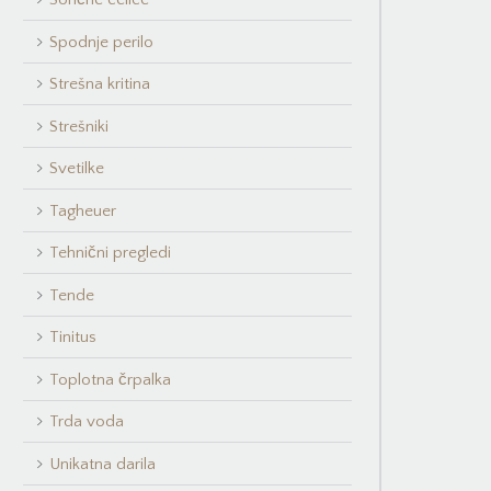
Spodnje perilo
Strešna kritina
Strešniki
Svetilke
Tagheuer
Tehnični pregledi
Tende
Tinitus
Toplotna črpalka
Trda voda
Unikatna darila