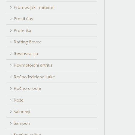
Promocijski material
Prosti čas
Protetika
Rafting Bovec
Restavracija
Revmatoidni artritis
Ročno izdelane lutke
Ročno orodje
Rože
Salonarji
Šampon
Sončne celice