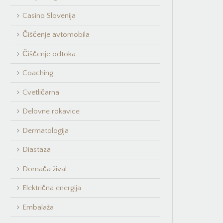
Casino Slovenija
Čiščenje avtomobila
Čiščenje odtoka
Coaching
Cvetličarna
Delovne rokavice
Dermatologija
Diastaza
Domača žival
Električna energija
Embalaža