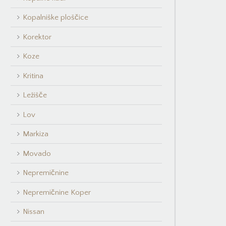
Kopalniške ploščice
Korektor
Koze
Kritina
Ležišče
Lov
Markiza
Movado
Nepremičnine
Nepremičnine Koper
Nissan