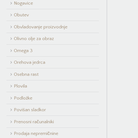
Nogavice
Obutev
Obvladovanje proizvodnje
Olivno olje za obraz
Omega 3
Orehova jedrca
Osebna rast
Plovila
Podložke
Povišan sladkor
Prenosni računalniki
Prodaja nepremičnine