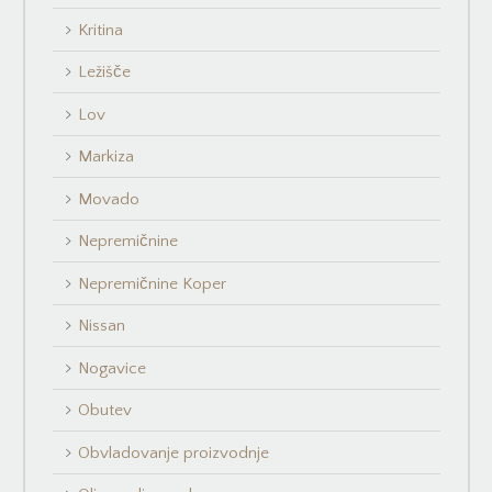
Kritina
Ležišče
Lov
Markiza
Movado
Nepremičnine
Nepremičnine Koper
Nissan
Nogavice
Obutev
Obvladovanje proizvodnje