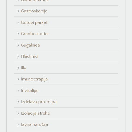
Gastroskopija
Gotovi parket
Gradbeni oder
Gugalnica
Hladilniki
Illy
Imunoterapija
Invisalign
Izdelava prototipa
Izolacija strehe
Javna naročila