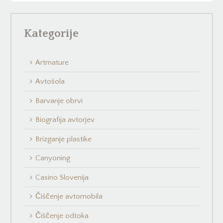
Kategorije
Artmature
Avtošola
Barvanje obrvi
Biografija avtorjev
Brizganje plastike
Canyoning
Casino Slovenija
Čiščenje avtomobila
Čiščenje odtoka