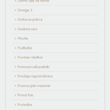
Olivno olje za obraz
Omega 3
Orehova jedrca
Osebna rast
Plovila
Podložke
Povišan sladkor
Prenosni računalniki
Prodaja nepremičnine
Promocijski material
Prosti čas
Protetika