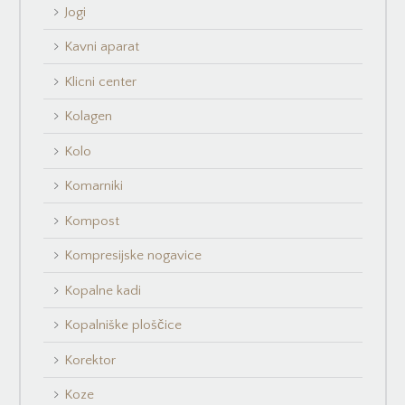
Jogi
Kavni aparat
Klicni center
Kolagen
Kolo
Komarniki
Kompost
Kompresijske nogavice
Kopalne kadi
Kopalniške ploščice
Korektor
Koze