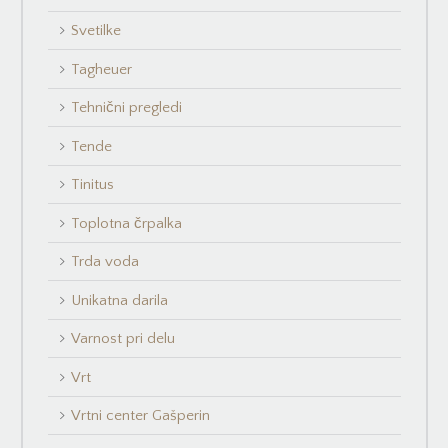
Svetilke
Tagheuer
Tehnični pregledi
Tende
Tinitus
Toplotna črpalka
Trda voda
Unikatna darila
Varnost pri delu
Vrt
Vrtni center Gašperin