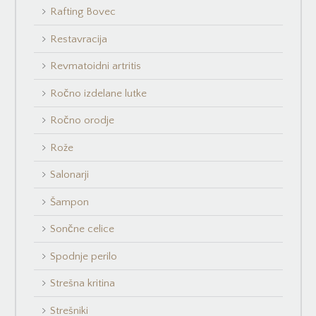
Rafting Bovec
Restavracija
Revmatoidni artritis
Ročno izdelane lutke
Ročno orodje
Rože
Salonarji
Šampon
Sončne celice
Spodnje perilo
Strešna kritina
Strešniki