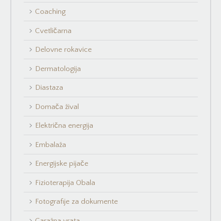
Coaching
Cvetličarna
Delovne rokavice
Dermatologija
Diastaza
Domača žival
Električna energija
Embalaža
Energijske pijače
Fizioterapija Obala
Fotografije za dokumente
Garažna vrata