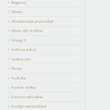
Nogavice
Obutev
Obvladovanje proizvodnje
Olivno olje za obraz
Omega 3
Orehova jedrca
Osebna rast
Plovila
Podložke
Povišan sladkor
Prenosni računalniki
Prodaja nepremičnine