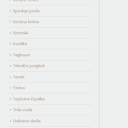
Spodnje perilo
Strešna kritina
Strešniki
Svetilke
Tagheuer
Tehnični pregledi
Tende
Tinitus
Toplotna črpalka
Trda voda
Unikatna darila