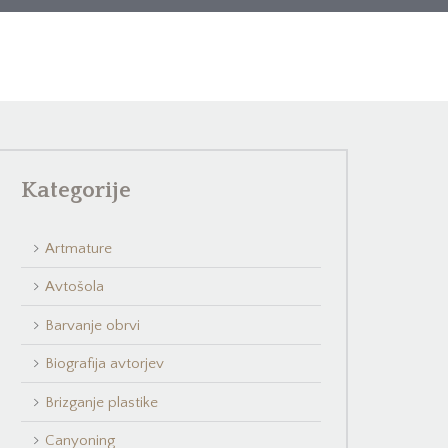
Kategorije
Artmature
Avtošola
Barvanje obrvi
Biografija avtorjev
Brizganje plastike
Canyoning