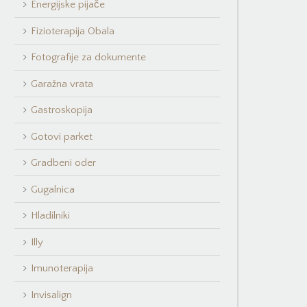
Energijske pijače
Fizioterapija Obala
Fotografije za dokumente
Garažna vrata
Gastroskopija
Gotovi parket
Gradbeni oder
Gugalnica
Hladilniki
Illy
Imunoterapija
Invisalign