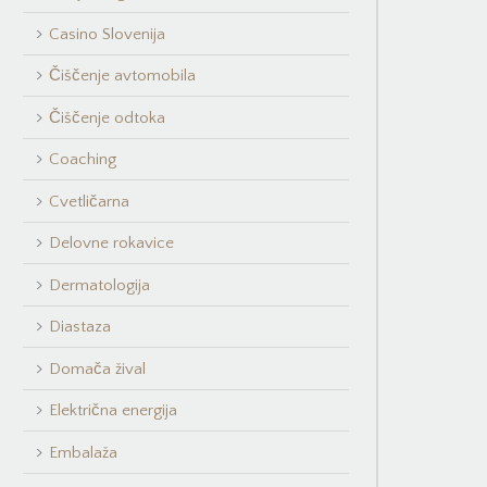
Casino Slovenija
Čiščenje avtomobila
Čiščenje odtoka
Coaching
Cvetličarna
Delovne rokavice
Dermatologija
Diastaza
Domača žival
Električna energija
Embalaža