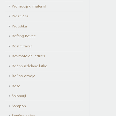
Promocijski material
Prosti čas
Protetika
Rafting Bovec
Restavracija
Revmatoidni artritis
Ročno izdelane lutke
Ročno orodje
Rože
Salonarji
Šampon
Sončne celice