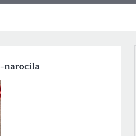
-narocila