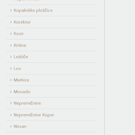
Kopalniške ploščice
Korektor
Koze
Kritina
Ležišče
Lov
Markiza
Movado
Nepremičnine
Nepremičnine Koper
Nissan