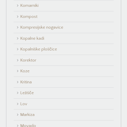
Komarniki
Kompost
Kompresijske nogavice
Kopalne kadi
Kopalniške ploščice
Korektor
Koze
Kritina
Ležišče
Lov
Markiza
Movado