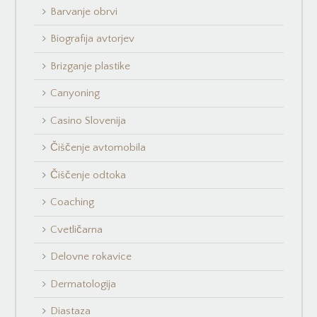
Barvanje obrvi
Biografija avtorjev
Brizganje plastike
Canyoning
Casino Slovenija
Čiščenje avtomobila
Čiščenje odtoka
Coaching
Cvetličarna
Delovne rokavice
Dermatologija
Diastaza