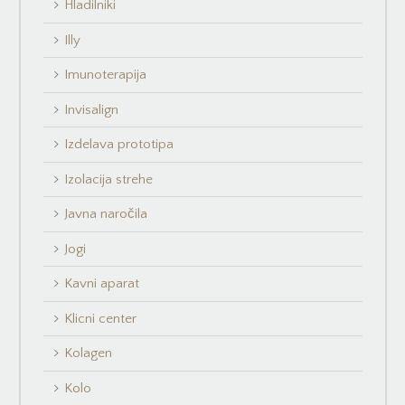
Hladilniki
Illy
Imunoterapija
Invisalign
Izdelava prototipa
Izolacija strehe
Javna naročila
Jogi
Kavni aparat
Klicni center
Kolagen
Kolo