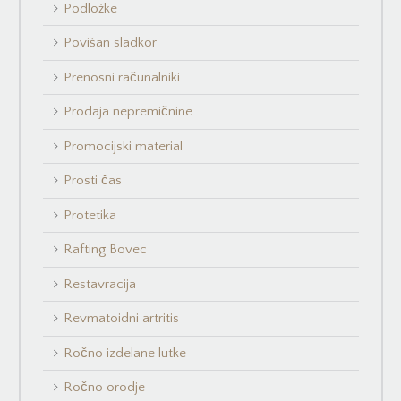
Podložke
Povišan sladkor
Prenosni računalniki
Prodaja nepremičnine
Promocijski material
Prosti čas
Protetika
Rafting Bovec
Restavracija
Revmatoidni artritis
Ročno izdelane lutke
Ročno orodje