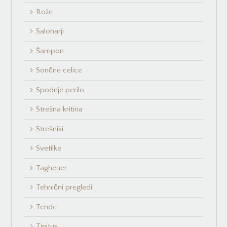
Rože
Salonarji
Šampon
Sončne celice
Spodnje perilo
Strešna kritina
Strešniki
Svetilke
Tagheuer
Tehnični pregledi
Tende
Tinitus