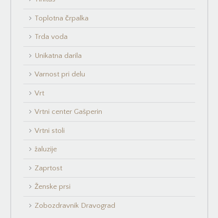
Toplotna črpalka
Trda voda
Unikatna darila
Varnost pri delu
Vrt
Vrtni center Gašperin
Vrtni stoli
žaluzije
Zaprtost
Ženske prsi
Zobozdravnik Dravograd