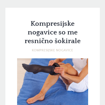
Kompresijske
nogavice so me
resnično šokirale
KOMPRESIJSKE NOGAVICE