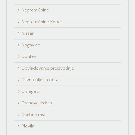
Nepremičnine
Nepremičnine Koper
Nissan
Nogavice
Obutev
Obvladovanje proizvodnje
Olivno olje za obraz
Omega 3
Orehova jedrca
Osebna rast
Plovila