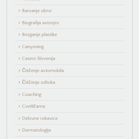
Barvanje obrvi
Biografija avtorjev
Brizganje plastike
Canyoning
Casino Slovenija
Čiščenje avtomobila
Čiščenje odtoka
Coaching
Cvetličarna
Delovne rokavice
Dermatologija