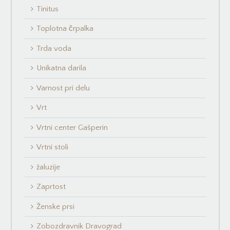
Tinitus
Toplotna črpalka
Trda voda
Unikatna darila
Varnost pri delu
Vrt
Vrtni center Gašperin
Vrtni stoli
žaluzije
Zaprtost
Ženske prsi
Zobozdravnik Dravograd