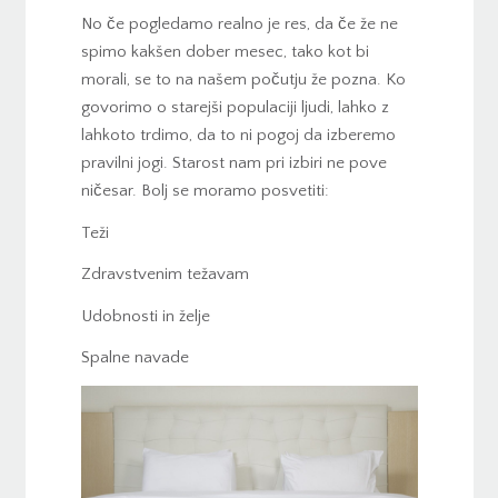
No če pogledamo realno je res, da če že ne
spimo kakšen dober mesec, tako kot bi
morali, se to na našem počutju že pozna. Ko
govorimo o starejši populaciji ljudi, lahko z
lahkoto trdimo, da to ni pogoj da izberemo
pravilni jogi. Starost nam pri izbiri ne pove
ničesar. Bolj se moramo posvetiti:
Teži
Zdravstvenim težavam
Udobnosti in želje
Spalne navade