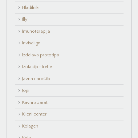
Hladilniki
Illy
Imunoterapija
Invisalign
Izdelava prototipa
Izolacija strehe
Javna naročila
Jogi
Kavni aparat
Klicni center
Kolagen
Kolo