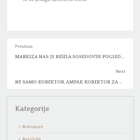
Previous
MARKIZA NAS JE REŠILA SOSEDOVIH POGLEDOV
Next
NE SAMO KOREKTOR, AMPAK KOREKTOR ZA OBNOVO KOŽE
Kategorije
Artmature
Avtošola