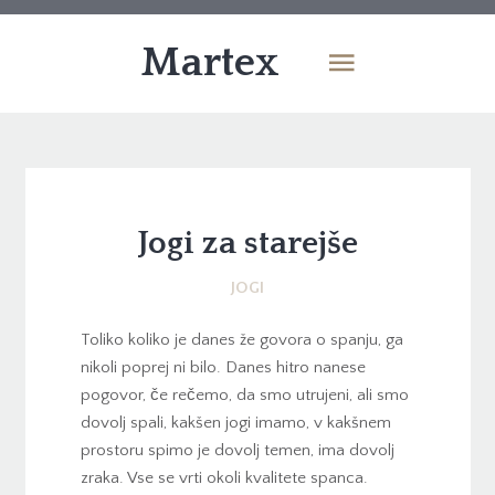
Martex
Jogi za starejše
JOGI
Toliko koliko je danes že govora o spanju, ga
nikoli poprej ni bilo. Danes hitro nanese
pogovor, če rečemo, da smo utrujeni, ali smo
dovolj spali, kakšen jogi imamo, v kakšnem
prostoru spimo je dovolj temen, ima dovolj
zraka. Vse se vrti okoli kvalitete spanca.