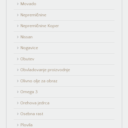
Movado
Nepremičnine
Nepremičnine Koper
Nissan
Nogavice
Obutev
Obvladovanje proizvodnje
Olivno olje za obraz
Omega 3
Orehova jedrca
Osebna rast
Plovila