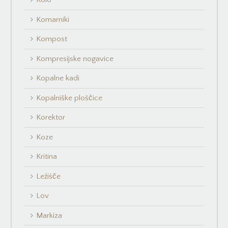
Komarniki
Kompost
Kompresijske nogavice
Kopalne kadi
Kopalniške ploščice
Korektor
Koze
Kritina
Ležišče
Lov
Markiza