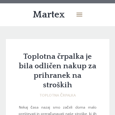
Martex
Toplotna črpalka je
bila odličen nakup za
prihranek na
stroških
TOPLOTNA ČRPALKA
Nekaj časa nazaj smo začeli doma malo
preštevati in preračunavati naše stroške, ki jih