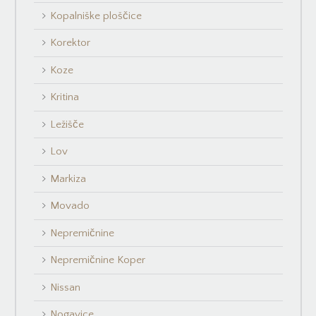
Kopalniške ploščice
Korektor
Koze
Kritina
Ležišče
Lov
Markiza
Movado
Nepremičnine
Nepremičnine Koper
Nissan
Nogavice