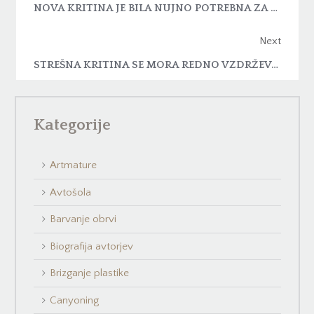
NOVA KRITINA JE BILA NUJNO POTREBNA ZA RENOVACIJO HIŠE
Next
STREŠNA KRITINA SE MORA REDNO VZDRŽEVATI
Kategorije
Artmature
Avtošola
Barvanje obrvi
Biografija avtorjev
Brizganje plastike
Canyoning