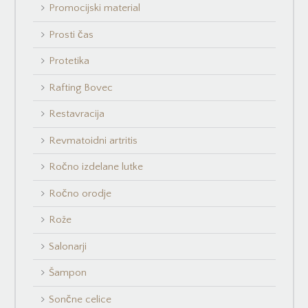
Promocijski material
Prosti čas
Protetika
Rafting Bovec
Restavracija
Revmatoidni artritis
Ročno izdelane lutke
Ročno orodje
Rože
Salonarji
Šampon
Sončne celice