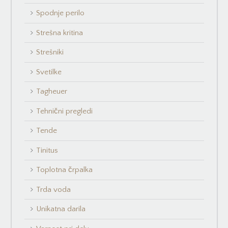
Spodnje perilo
Strešna kritina
Strešniki
Svetilke
Tagheuer
Tehnični pregledi
Tende
Tinitus
Toplotna črpalka
Trda voda
Unikatna darila