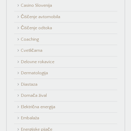
Casino Slovenija
Čiščenje avtomobila
Čiščenje odtoka
Coaching
Cvetličarna
Delovne rokavice
Dermatologija
Diastaza
Domača žival
Električna energija
Embalaža
Energijske pijače