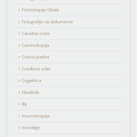
Fizioterapija Obala
Fotografije za dokumente
Garažna vrata
Gastroskopija
Gotovi parket
Gradbeni oder
Gugalnica
Hladilniki
Illy
Imunoterapija
Invisalign