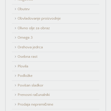
Obutev
Obvladovanje proizvodnje
Olivno olje za obraz
Omega 3
Orehova jedrca
Osebna rast
Plovila
Podložke
Povišan sladkor
Prenosni računalniki
Prodaja nepremičnine