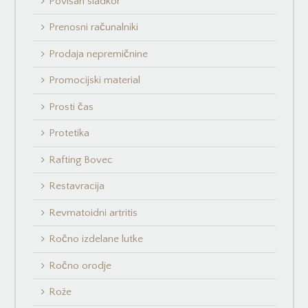
Povišan sladkor
Prenosni računalniki
Prodaja nepremičnine
Promocijski material
Prosti čas
Protetika
Rafting Bovec
Restavracija
Revmatoidni artritis
Ročno izdelane lutke
Ročno orodje
Rože