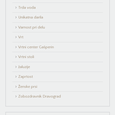
Trda voda
Unikatna darila
Varnost pri delu
Vrt
Vrtni center Gašperin
Vrtni stoli
žaluzije
Zaprtost
Ženske prsi
Zobozdravnik Dravograd