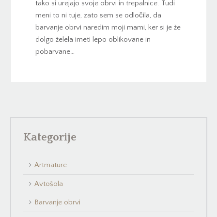
tako si urejajo svoje obrvi in trepalnice. Tudi
meni to ni tuje, zato sem se odločila, da
barvanje obrvi naredim moji mami, ker si je že
dolgo želela imeti lepo oblikovane in
pobarvane…
Kategorije
Artmature
Avtošola
Barvanje obrvi