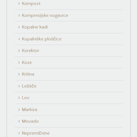
Kompost
Kompresijske nogavice
Kopalne kadi
Kopalniške ploščice
Korektor
Koze
Kritina
Ležišče
Lov
Markiza
Movado
Nepremičnine