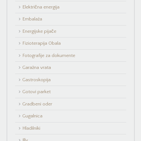
Električna energija
Embalaža
Energijske pijače
Fizioterapija Obala
Fotografije za dokumente
Garažna vrata
Gastroskopija
Gotovi parket
Gradbeni oder
Gugalnica
Hladilniki
Illy