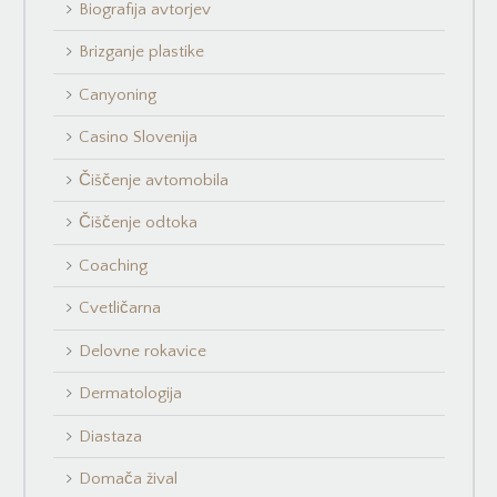
Biografija avtorjev
Brizganje plastike
Canyoning
Casino Slovenija
Čiščenje avtomobila
Čiščenje odtoka
Coaching
Cvetličarna
Delovne rokavice
Dermatologija
Diastaza
Domača žival