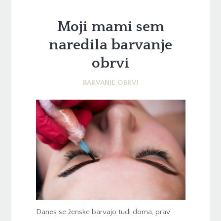
Moji mami sem
naredila barvanje
obrvi
BARVANJE OBRVI
Danes se ženske barvajo tudi doma, prav