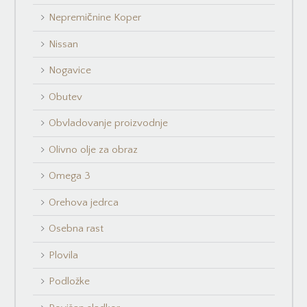
Nepremičnine Koper
Nissan
Nogavice
Obutev
Obvladovanje proizvodnje
Olivno olje za obraz
Omega 3
Orehova jedrca
Osebna rast
Plovila
Podložke