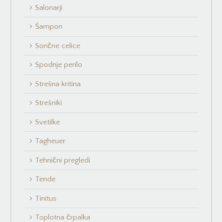
Salonarji
Šampon
Sončne celice
Spodnje perilo
Strešna kritina
Strešniki
Svetilke
Tagheuer
Tehnični pregledi
Tende
Tinitus
Toplotna črpalka