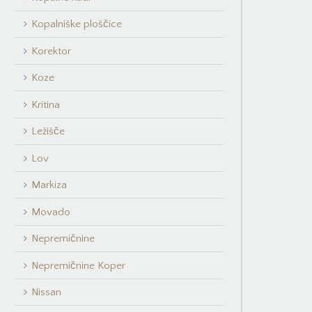
Kopalniške ploščice
Korektor
Koze
Kritina
Ležišče
Lov
Markiza
Movado
Nepremičnine
Nepremičnine Koper
Nissan