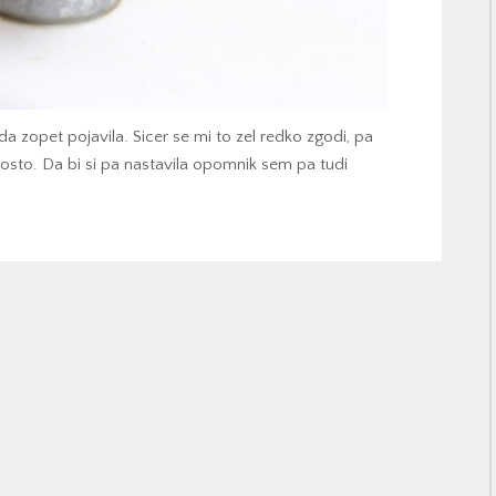
oda zopet pojavila. Sicer se mi to zel redko zgodi, pa
ogosto. Da bi si pa nastavila opomnik sem pa tudi