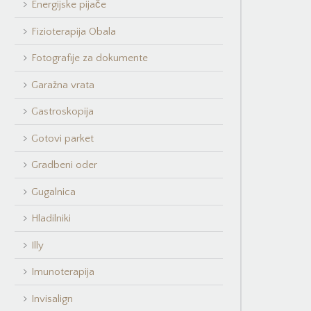
Energijske pijače
Fizioterapija Obala
Fotografije za dokumente
Garažna vrata
Gastroskopija
Gotovi parket
Gradbeni oder
Gugalnica
Hladilniki
Illy
Imunoterapija
Invisalign