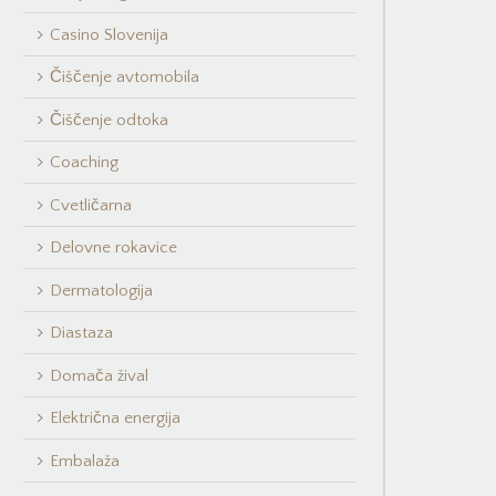
Casino Slovenija
Čiščenje avtomobila
Čiščenje odtoka
Coaching
Cvetličarna
Delovne rokavice
Dermatologija
Diastaza
Domača žival
Električna energija
Embalaža