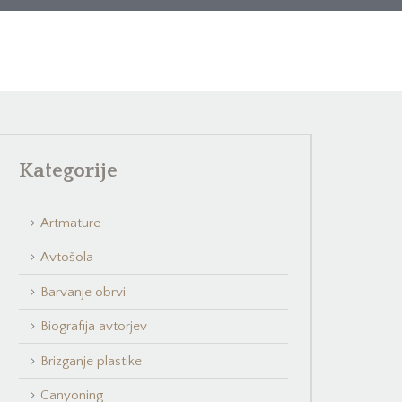
Kategorije
Artmature
Avtošola
Barvanje obrvi
Biografija avtorjev
Brizganje plastike
Canyoning