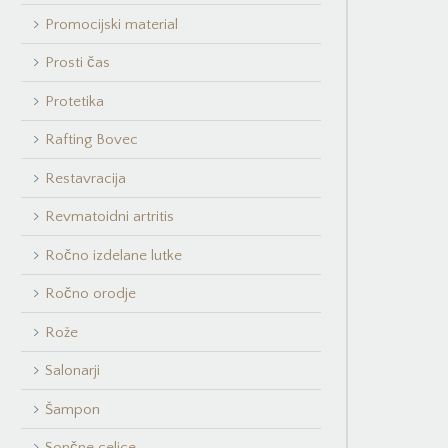
Promocijski material
Prosti čas
Protetika
Rafting Bovec
Restavracija
Revmatoidni artritis
Ročno izdelane lutke
Ročno orodje
Rože
Salonarji
Šampon
Sončne celice