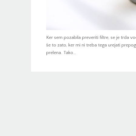
Ker sem pozabila preveriti filtre, se je trda v
še to zato, ker mi ni treba tega urejati prep
prelena. Tako…