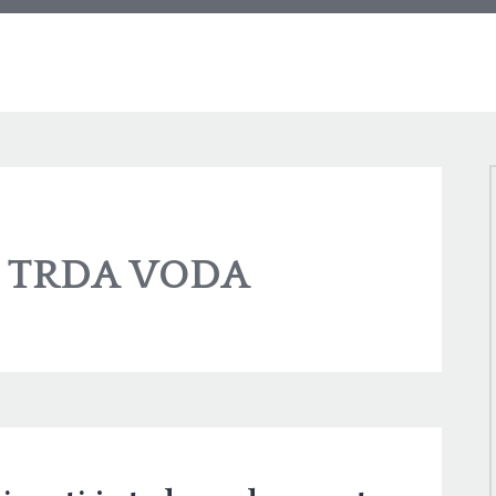
:
TRDA VODA