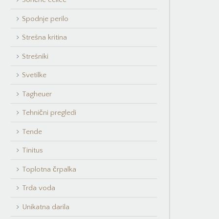
Spodnje perilo
Strešna kritina
Strešniki
Svetilke
Tagheuer
Tehnični pregledi
Tende
Tinitus
Toplotna črpalka
Trda voda
Unikatna darila