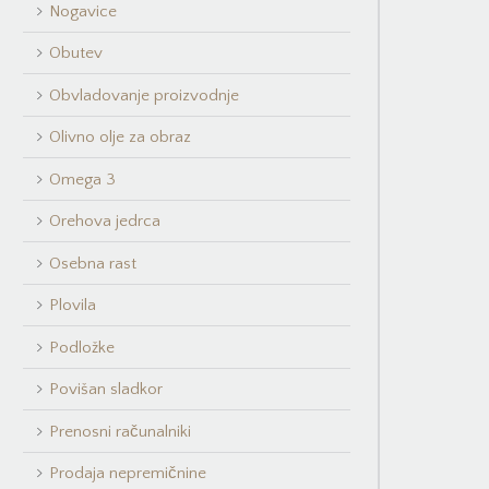
Nogavice
Obutev
Obvladovanje proizvodnje
Olivno olje za obraz
Omega 3
Orehova jedrca
Osebna rast
Plovila
Podložke
Povišan sladkor
Prenosni računalniki
Prodaja nepremičnine