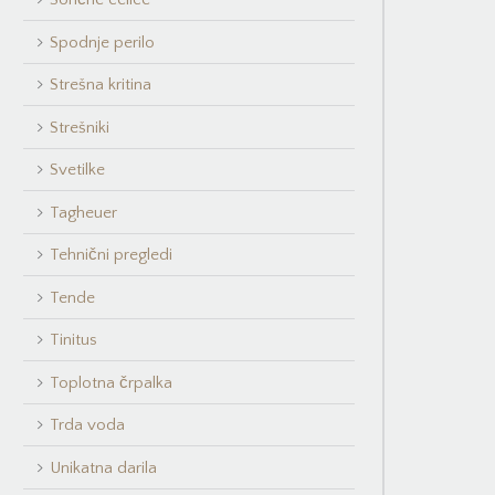
Spodnje perilo
Strešna kritina
Strešniki
Svetilke
Tagheuer
Tehnični pregledi
Tende
Tinitus
Toplotna črpalka
Trda voda
Unikatna darila