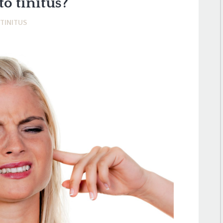
 to tinitus?
TINITUS