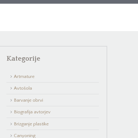
Kategorije
Artmature
Avtošola
Barvanje obrvi
Biografija avtorjev
Brizganje plastike
Canyoning