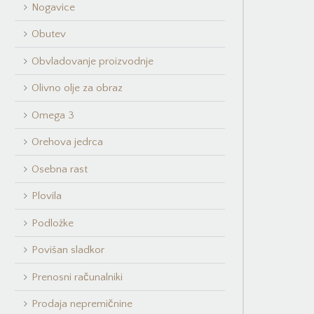
Nogavice
Obutev
Obvladovanje proizvodnje
Olivno olje za obraz
Omega 3
Orehova jedrca
Osebna rast
Plovila
Podložke
Povišan sladkor
Prenosni računalniki
Prodaja nepremičnine