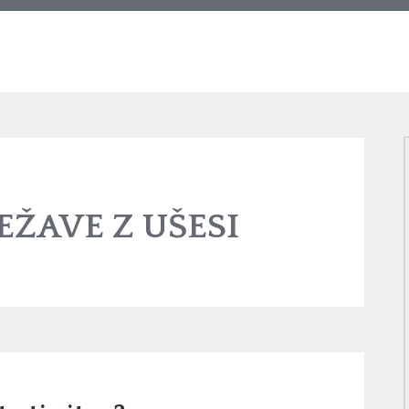
EŽAVE Z UŠESI