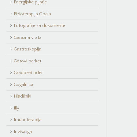
Energijske pijače
Fizioterapija Obala
Fotografije za dokumente
Garažna vrata
Gastroskopija
Gotovi parket
Gradbeni oder
Gugalnica
Hladilniki
Illy
Imunoterapija
Invisalign