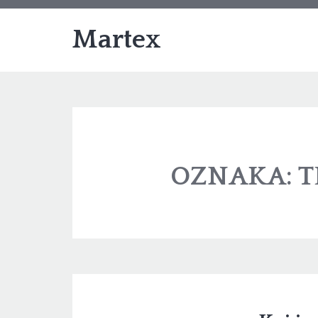
Martex
OZNAKA:
T