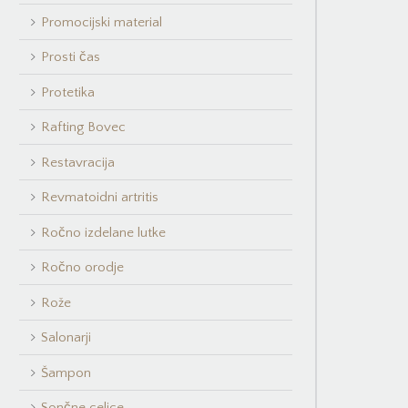
Promocijski material
Prosti čas
Protetika
Rafting Bovec
Restavracija
Revmatoidni artritis
Ročno izdelane lutke
Ročno orodje
Rože
Salonarji
Šampon
Sončne celice