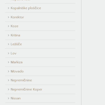
Kopalniške ploščice
Korektor
Koze
Kritina
Ležišče
Lov
Markiza
Movado
Nepremičnine
Nepremičnine Koper
Nissan