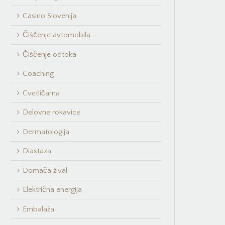
Casino Slovenija
Čiščenje avtomobila
Čiščenje odtoka
Coaching
Cvetličarna
Delovne rokavice
Dermatologija
Diastaza
Domača žival
Električna energija
Embalaža