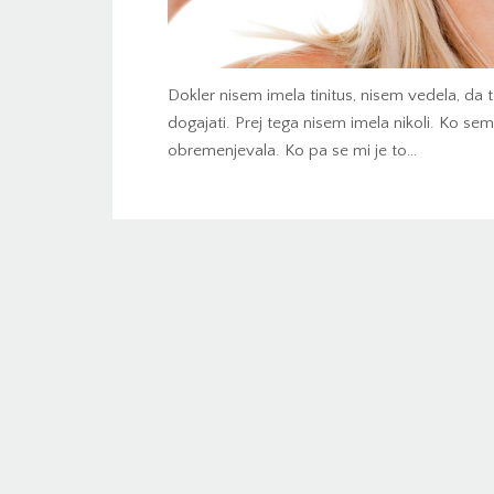
Dokler nisem imela tinitus, nisem vedela, da 
dogajati. Prej tega nisem imela nikoli. Ko se
obremenjevala. Ko pa se mi je to…