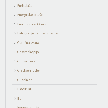
Embalaža
Energijske pijače
Fizioterapija Obala
Fotografije za dokumente
Garažna vrata
Gastroskopija
Gotovi parket
Gradbeni oder
Gugalnica
Hladilniki
Illy
Imunoterapija