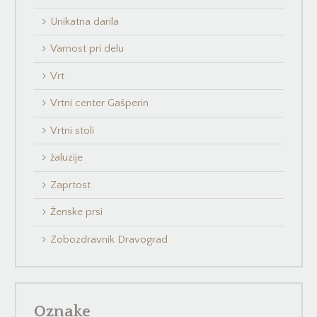
Unikatna darila
Varnost pri delu
Vrt
Vrtni center Gašperin
Vrtni stoli
žaluzije
Zaprtost
Ženske prsi
Zobozdravnik Dravograd
Oznake