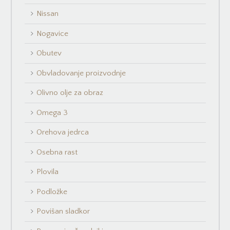
Nissan
Nogavice
Obutev
Obvladovanje proizvodnje
Olivno olje za obraz
Omega 3
Orehova jedrca
Osebna rast
Plovila
Podložke
Povišan sladkor