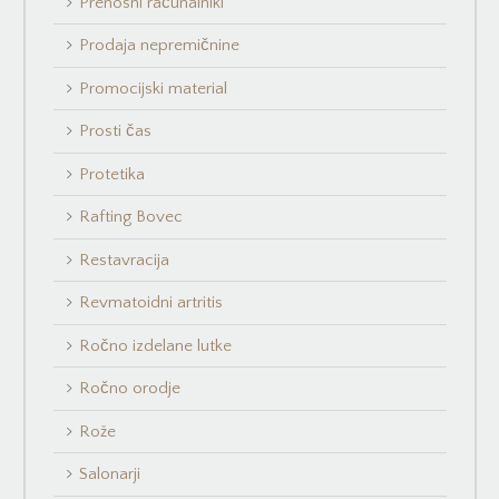
Prenosni računalniki
Prodaja nepremičnine
Promocijski material
Prosti čas
Protetika
Rafting Bovec
Restavracija
Revmatoidni artritis
Ročno izdelane lutke
Ročno orodje
Rože
Salonarji