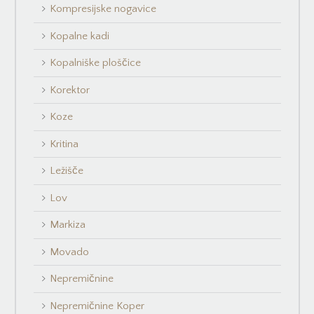
Kompresijske nogavice
Kopalne kadi
Kopalniške ploščice
Korektor
Koze
Kritina
Ležišče
Lov
Markiza
Movado
Nepremičnine
Nepremičnine Koper