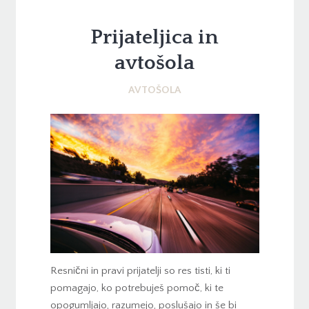
Prijateljica in
avtošola
AVTOŠOLA
Resnični in pravi prijatelji so res tisti, ki ti
pomagajo, ko potrebuješ pomoč, ki te
opogumljajo, razumejo, poslušajo in še bi