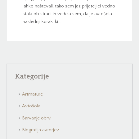
lahko naštevali, tako sem jaz prijateljici vedno
stala ob strani in vedela sem, da je avtošola
naslednji korak, ki…
Kategorije
Artmature
Avtošola
Barvanje obrvi
Biografija avtorjev