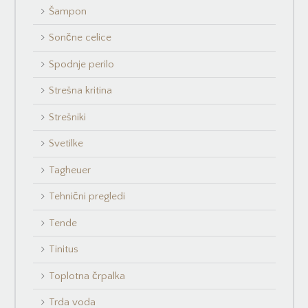
Šampon
Sončne celice
Spodnje perilo
Strešna kritina
Strešniki
Svetilke
Tagheuer
Tehnični pregledi
Tende
Tinitus
Toplotna črpalka
Trda voda