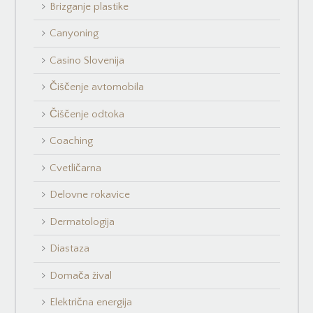
Brizganje plastike
Canyoning
Casino Slovenija
Čiščenje avtomobila
Čiščenje odtoka
Coaching
Cvetličarna
Delovne rokavice
Dermatologija
Diastaza
Domača žival
Električna energija