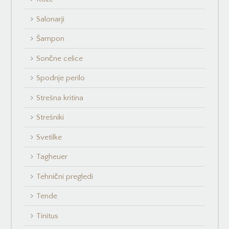
Salonarji
Šampon
Sončne celice
Spodnje perilo
Strešna kritina
Strešniki
Svetilke
Tagheuer
Tehnični pregledi
Tende
Tinitus