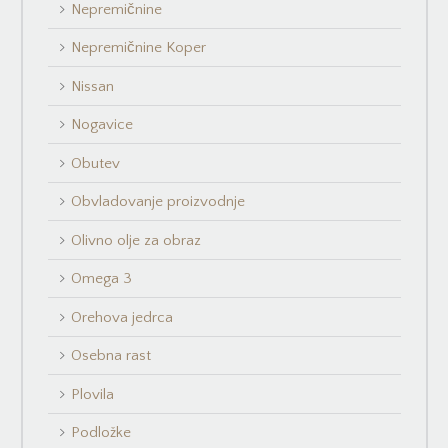
Nepremičnine
Nepremičnine Koper
Nissan
Nogavice
Obutev
Obvladovanje proizvodnje
Olivno olje za obraz
Omega 3
Orehova jedrca
Osebna rast
Plovila
Podložke