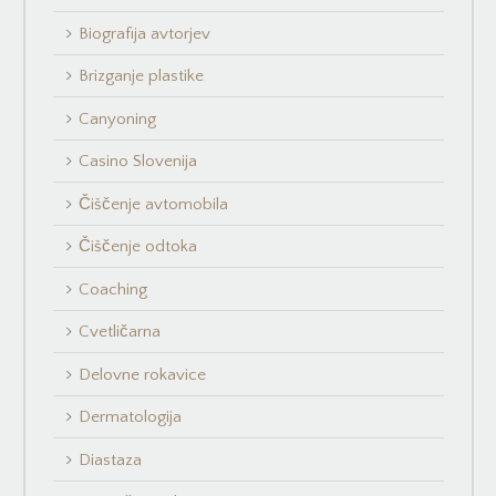
Biografija avtorjev
Brizganje plastike
Canyoning
Casino Slovenija
Čiščenje avtomobila
Čiščenje odtoka
Coaching
Cvetličarna
Delovne rokavice
Dermatologija
Diastaza