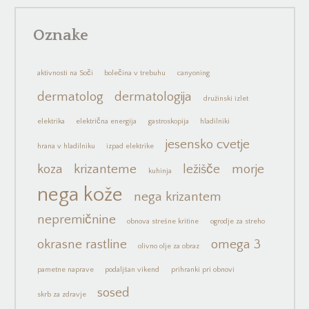
Oznake
aktivnosti na Soči
bolečina v trebuhu
canyoning
dermatolog
dermatologija
družinski izlet
elektrika
električna energija
gastroskopija
hladilniki
jesensko cvetje
hrana v hladilniku
izpad elektrike
koza
krizanteme
ležišče
morje
kuhinja
nega kože
nega krizantem
nepremičnine
obnova strešne kritine
ogrodje za streho
okrasne rastline
omega 3
olivno olje za obraz
pametne naprave
podaljšan vikend
prihranki pri obnovi
sosed
skrb za zdravje