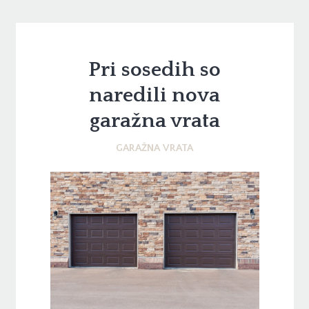
Pri sosedih so
naredili nova
garažna vrata
GARAŽNA VRATA