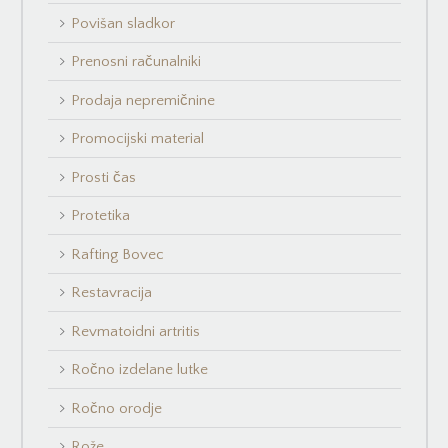
Povišan sladkor
Prenosni računalniki
Prodaja nepremičnine
Promocijski material
Prosti čas
Protetika
Rafting Bovec
Restavracija
Revmatoidni artritis
Ročno izdelane lutke
Ročno orodje
Rože