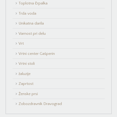
Toplotna črpalka
Trda voda
Unikatna darila
Varnost pri delu
Vrt
Vrtni center Gašperin
Vrtni stoli
žaluzije
Zaprtost
Ženske prsi
Zobozdravnik Dravograd