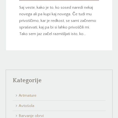
Saj veste, kako je to, ko sosed naredi nekaj
novega ali pa kupi kaj novega. Če tudi mu
privoščimo, kar je redkost, se sami začnemo
spraševati, kaj pa bi si lahko privoščili mi.
Tako sem jaz začel razmišljati isto, ko…
Kategorije
Artmature
Avtošola
Barvanje obrvi