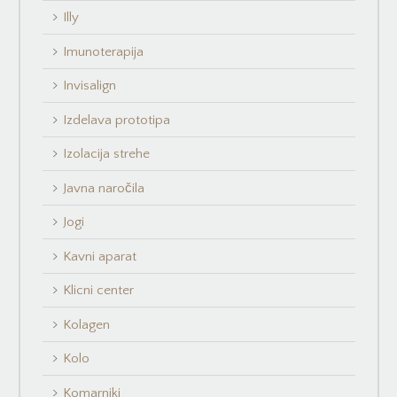
Illy
Imunoterapija
Invisalign
Izdelava prototipa
Izolacija strehe
Javna naročila
Jogi
Kavni aparat
Klicni center
Kolagen
Kolo
Komarniki