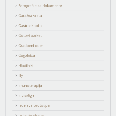
Fotografije za dokumente
Garažna vrata
Gastroskopija
Gotovi parket
Gradbeni oder
Gugalnica
Hladilniki
Illy
Imunoterapija
Invisalign
Izdelava prototipa
Izolacija strehe