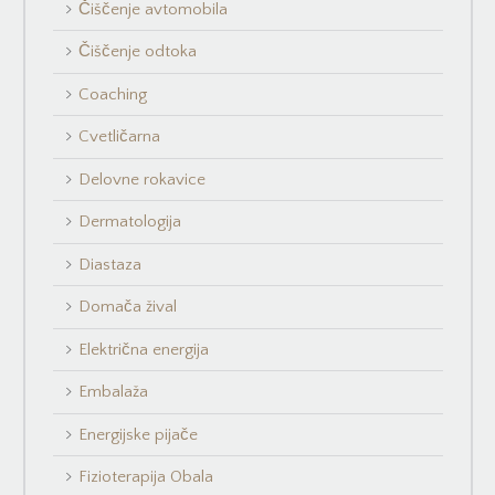
Čiščenje avtomobila
Čiščenje odtoka
Coaching
Cvetličarna
Delovne rokavice
Dermatologija
Diastaza
Domača žival
Električna energija
Embalaža
Energijske pijače
Fizioterapija Obala