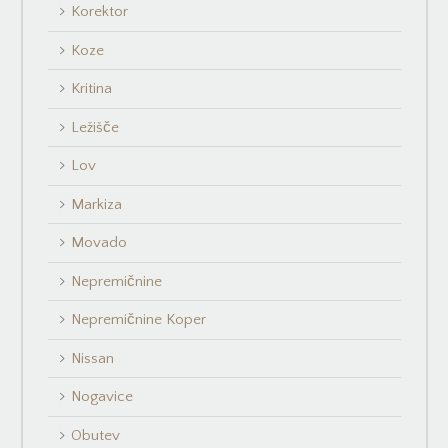
Korektor
Koze
Kritina
Ležišče
Lov
Markiza
Movado
Nepremičnine
Nepremičnine Koper
Nissan
Nogavice
Obutev