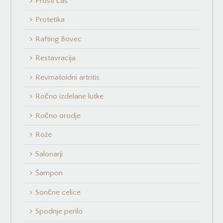
Prosti čas
Protetika
Rafting Bovec
Restavracija
Revmatoidni artritis
Ročno izdelane lutke
Ročno orodje
Rože
Salonarji
Šampon
Sončne celice
Spodnje perilo