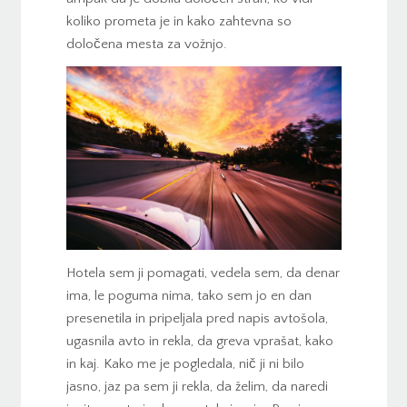
koliko prometa je in kako zahtevna so
določena mesta za vožnjo.
Hotela sem ji pomagati, vedela sem, da denar
ima, le poguma nima, tako sem jo en dan
presenetila in pripeljala pred napis avtošola,
ugasnila avto in rekla, da greva vprašat, kako
in kaj. Kako me je pogledala, nič ji ni bilo
jasno, jaz pa sem ji rekla, da želim, da naredi