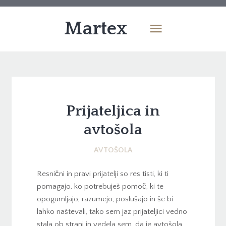
Martex
Prijateljica in
avtošola
AVTOŠOLA
Resnični in pravi prijatelji so res tisti, ki ti
pomagajo, ko potrebuješ pomoč, ki te
opogumljajo, razumejo, poslušajo in še bi
lahko naštevali, tako sem jaz prijateljici vedno
stala ob strani in vedela sem, da je avtošola