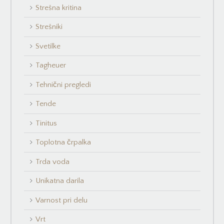
Strešna kritina
Strešniki
Svetilke
Tagheuer
Tehnični pregledi
Tende
Tinitus
Toplotna črpalka
Trda voda
Unikatna darila
Varnost pri delu
Vrt