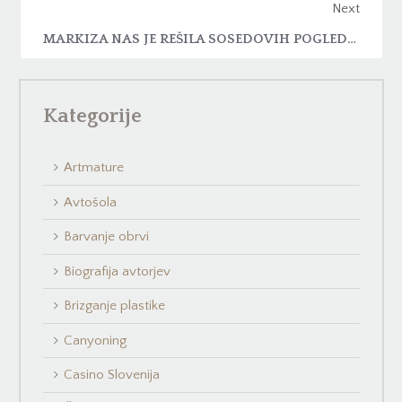
Next
MARKIZA NAS JE REŠILA SOSEDOVIH POGLEDOV
Kategorije
Artmature
Avtošola
Barvanje obrvi
Biografija avtorjev
Brizganje plastike
Canyoning
Casino Slovenija