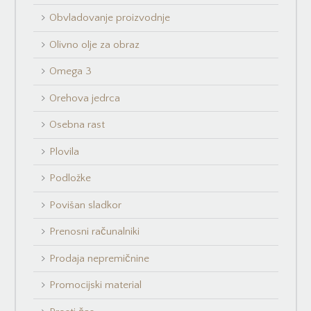
Obvladovanje proizvodnje
Olivno olje za obraz
Omega 3
Orehova jedrca
Osebna rast
Plovila
Podložke
Povišan sladkor
Prenosni računalniki
Prodaja nepremičnine
Promocijski material