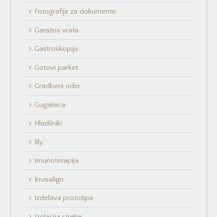
Fotografije za dokumente
Garažna vrata
Gastroskopija
Gotovi parket
Gradbeni oder
Gugalnica
Hladilniki
Illy
Imunoterapija
Invisalign
Izdelava prototipa
Izolacija strehe