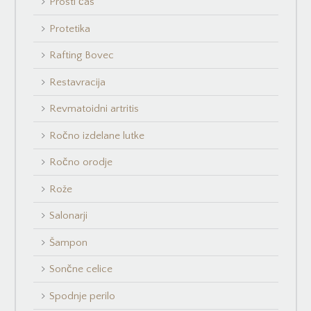
Prosti čas
Protetika
Rafting Bovec
Restavracija
Revmatoidni artritis
Ročno izdelane lutke
Ročno orodje
Rože
Salonarji
Šampon
Sončne celice
Spodnje perilo