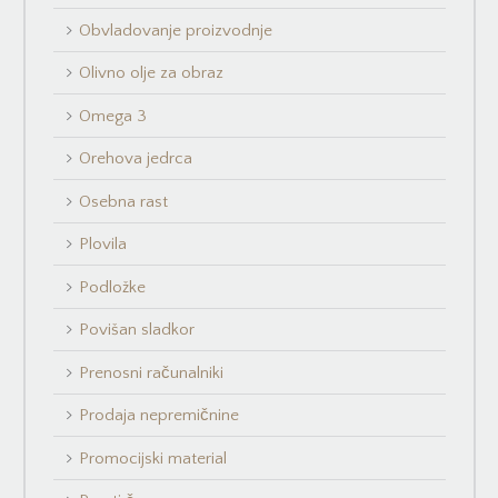
Obvladovanje proizvodnje
Olivno olje za obraz
Omega 3
Orehova jedrca
Osebna rast
Plovila
Podložke
Povišan sladkor
Prenosni računalniki
Prodaja nepremičnine
Promocijski material