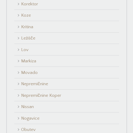
Korektor
Koze
Kritina
Ležišče
Lov
Markiza
Movado
Nepremičnine
Nepremičnine Koper
Nissan
Nogavice
Obutev