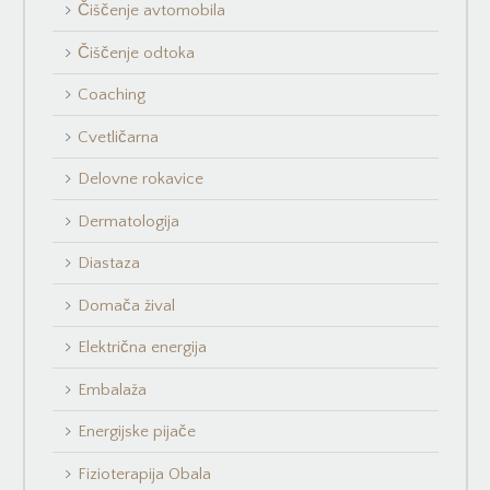
Čiščenje avtomobila
Čiščenje odtoka
Coaching
Cvetličarna
Delovne rokavice
Dermatologija
Diastaza
Domača žival
Električna energija
Embalaža
Energijske pijače
Fizioterapija Obala