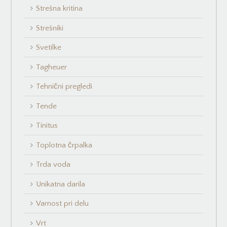
Strešna kritina
Strešniki
Svetilke
Tagheuer
Tehnični pregledi
Tende
Tinitus
Toplotna črpalka
Trda voda
Unikatna darila
Varnost pri delu
Vrt