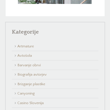
Kategorije
Artmature
Avtošola
Barvanje obrvi
Biografija avtorjev
Brizganje plastike
Canyoning
Casino Slovenija