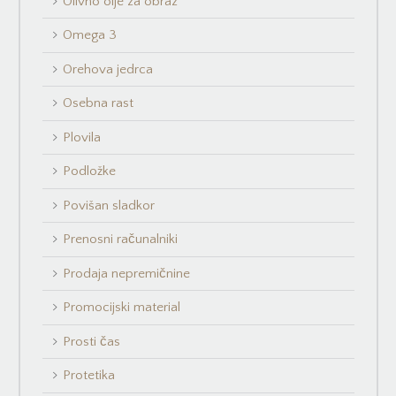
Olivno olje za obraz
Omega 3
Orehova jedrca
Osebna rast
Plovila
Podložke
Povišan sladkor
Prenosni računalniki
Prodaja nepremičnine
Promocijski material
Prosti čas
Protetika