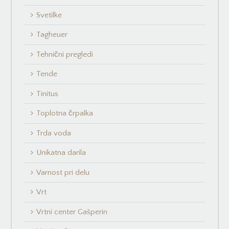
Svetilke
Tagheuer
Tehnični pregledi
Tende
Tinitus
Toplotna črpalka
Trda voda
Unikatna darila
Varnost pri delu
Vrt
Vrtni center Gašperin