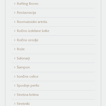
Rafting Bovec
Restavracija
Revmatoidni artritis
Ročno izdelane lutke
Ročno orodje
Rože
Salonarji
Šampon
Sončne celice
Spodnje perilo
Strešna kritina
Strešniki