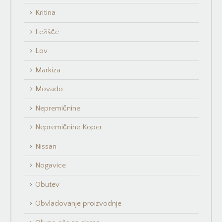
Kritina
Ležišče
Lov
Markiza
Movado
Nepremičnine
Nepremičnine Koper
Nissan
Nogavice
Obutev
Obvladovanje proizvodnje