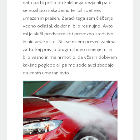
nato pa bi prišlo do kakšnega dežja ali pa bi
se vozil po makadamu ter bil spet ves
umazan in prašen. Zaradi tega sem čiščenje
vedno odlašal, dokler ni bilo res nujno. Avto
mi je služil predvsem kot prevozno sredstvo
in nič več kot to. Niti se nisem preveč zanimal
za to, kaj pravijo drugi; njihovo mnenje mi ni
bilo važno in me ni motilo, da včasih dobivam
kakšne poglede ali pa me sodelavci zbadajo,
da imam umazan avto.