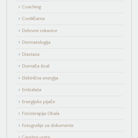
Coaching
Cvetličarna
Delovne rokavice
Dermatologija
Diastaza
Domača žival
Električna energija
Embalaža
Energijske pijače
Fizioterapija Obala
Fotografije za dokumente
Garažna vrata