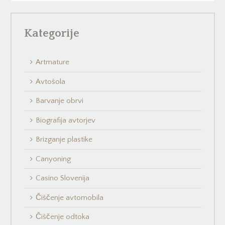
Kategorije
Artmature
Avtošola
Barvanje obrvi
Biografija avtorjev
Brizganje plastike
Canyoning
Casino Slovenija
Čiščenje avtomobila
Čiščenje odtoka