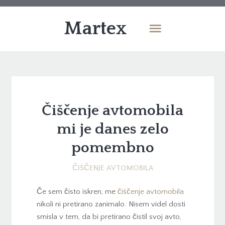
Martex
Čiščenje avtomobila
mi je danes zelo
pomembno
ČIŠČENJE AVTOMOBILA
Če sem čisto iskren, me
čiščenje avtomobila
nikoli ni pretirano zanimalo. Nisem videl dosti
smisla v tem, da bi pretirano čistil svoj avto,