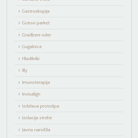
Gastroskopija
Gotovi parket
Gradbeni oder
Gugalnica
Hladilniki
Illy
Imunoterapija
Invisalign
Izdelava prototipa
Izolacija strehe
Javna naročila