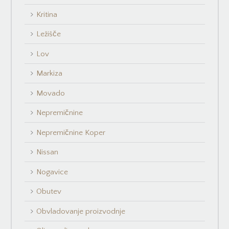
Kritina
Ležišče
Lov
Markiza
Movado
Nepremičnine
Nepremičnine Koper
Nissan
Nogavice
Obutev
Obvladovanje proizvodnje