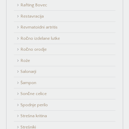
Rafting Bovec
Restavracija
Revmatoidni artritis
Ročno izdelane lutke
Ročno orodje
Rože
Salonarji
Šampon
Sončne celice
Spodnje perilo
Strešna kritina
Strešniki