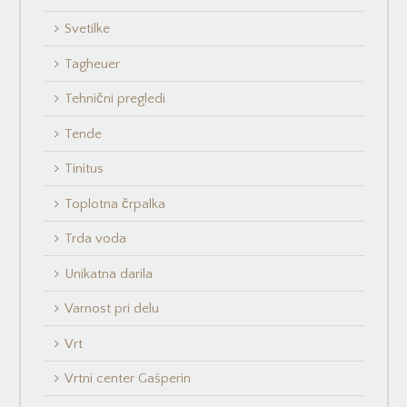
Svetilke
Tagheuer
Tehnični pregledi
Tende
Tinitus
Toplotna črpalka
Trda voda
Unikatna darila
Varnost pri delu
Vrt
Vrtni center Gašperin