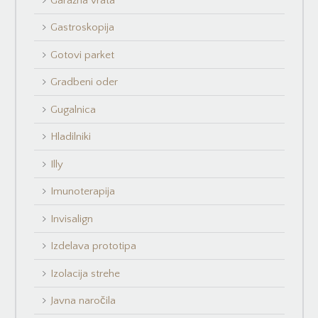
Garažna vrata
Gastroskopija
Gotovi parket
Gradbeni oder
Gugalnica
Hladilniki
Illy
Imunoterapija
Invisalign
Izdelava prototipa
Izolacija strehe
Javna naročila