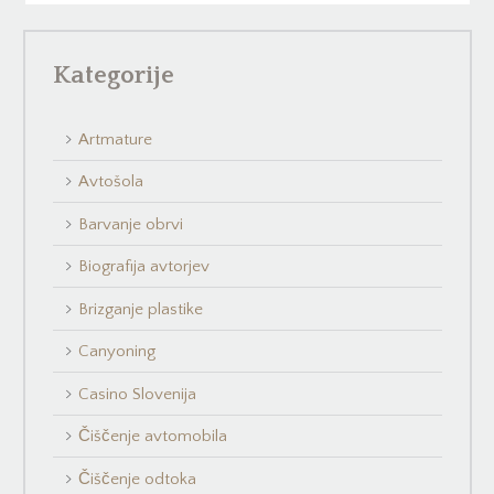
Kategorije
Artmature
Avtošola
Barvanje obrvi
Biografija avtorjev
Brizganje plastike
Canyoning
Casino Slovenija
Čiščenje avtomobila
Čiščenje odtoka