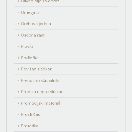
Olivno olje za obraz
Omega 3
Orehova jedrca
Osebna rast
Plovila
Podložke
Povišan sladkor
Prenosni računalniki
Prodaja nepremičnine
Promocijski material
Prosti čas
Protetika